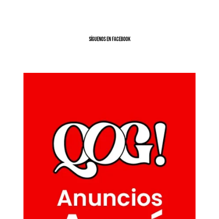
SíGUENOS EN FACEBOOK