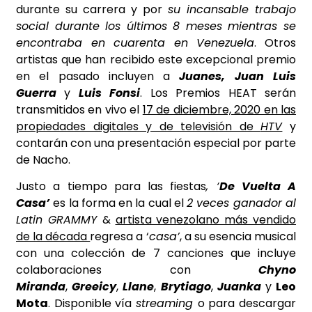
durante su carrera y por
su incansable trabajo
social durante los últimos 8 meses mientras se
encontraba en cuarenta en Venezuela
. Otros
artistas que han recibido este excepcional premio
en el pasado incluyen a
Juanes, Juan Luis
Guerra
y
Luis Fonsi
. Los Premios HEAT serán
transmitidos en vivo el
17 de diciembre, 2020 en las
propiedades digitales y de televisión de
HTV
y
contarán con una presentación especial por parte
de Nacho.
Justo a tiempo para las fiestas
, ‘
De Vuelta A
Casa’
es la forma en la cual el
2 veces ganador al
Latin GRAMMY
&
artista venezolano más vendido
de la década
regresa a ‘
casa’
, a su esencia musical
con una colección de 7 canciones que incluye
colaboraciones con
Chyno
Miranda
,
Greeicy
,
Llane
,
Brytiago
,
Juanka
y
Leo
Mota
. Disponible vía
streaming
o para descargar