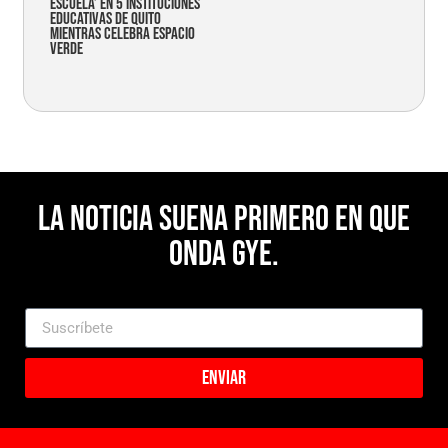
Escuela’ en 5 instituciones
educativas de Quito
mientras celebra espacio
verde
La noticia suena primero en Que
Onda Gye.
Enviar