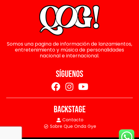
Somos una pagina de información de lanzamientos,
entretenimiento y música de personalidades
nacional e internacional.
SÍGUENOS
BACKSTAGE
Contacto
Sobre Que Onda Gye