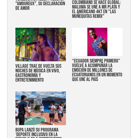
COLOMBIANO SE HACE GLOBAL:
"AMOUREUX", SU DECLARACIÓN
MALUMA SE UNE A MR PLATA Y
DE AMOR
EL AMERICANO 4KT EN "LAS
MUÑEQUITAS REMIX"
“Ecuador siempre primero”
vuelve a acompañar la
Village trae de vuelta sus
emoción de millones de
noches de música en vivo,
ecuatorianos en un momento
gastronomía y
que une al país
entretenimiento
Bupa lanzó su programa
‘Deporte Inclusivo en la