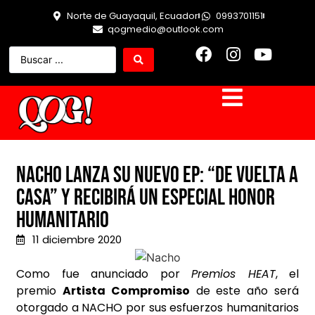
Norte de Guayaquil, Ecuador
0993701151
qogmedio@outlook.com
Nacho lanza su nuevo EP: “De Vuelta A
Casa” y recibirá un especial Honor
Humanitario
11 diciembre 2020
Como fue anunciado por
Premios HEAT
, el
premio
Artista Compromiso
de este año será
otorgado a NACHO por sus esfuerzos humanitarios