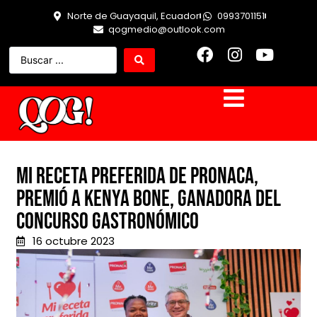
Norte de Guayaquil, Ecuador
0993701151
qogmedio@outlook.com
Mi Receta Preferida de Pronaca,
premió a Kenya Bone, ganadora del
concurso gastronómico
16 octubre 2023