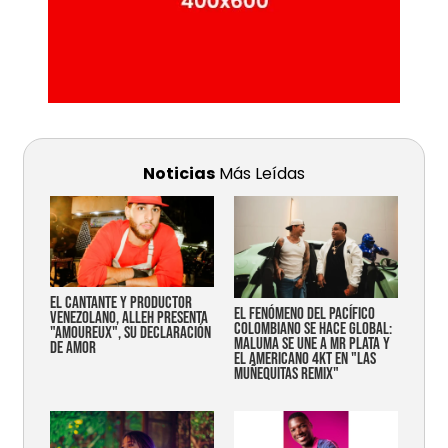
Noticias
Más Leídas
EL CANTANTE Y PRODUCTOR
EL FENÓMENO DEL PACÍFICO
VENEZOLANO, ALLEH PRESENTA
COLOMBIANO SE HACE GLOBAL:
"AMOUREUX", SU DECLARACIÓN
MALUMA SE UNE A MR PLATA Y
DE AMOR
EL AMERICANO 4KT EN "LAS
MUÑEQUITAS REMIX"