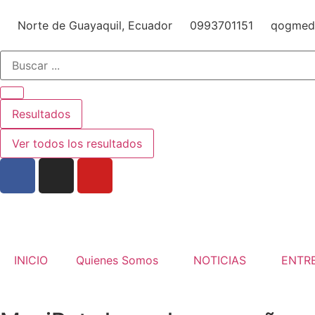
Norte de Guayaquil, Ecuador
0993701151
qogmed
Resultados
Ver todos los resultados
INICIO
Quienes Somos
NOTICIAS
ENTR