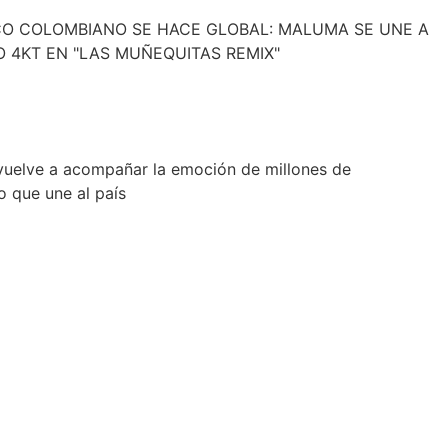
CO COLOMBIANO SE HACE GLOBAL: MALUMA SE UNE A
O 4KT EN "LAS MUÑEQUITAS REMIX"
vuelve a acompañar la emoción de millones de
 que une al país