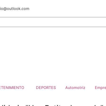
io@outlook.com
ETENIMIENTO
DEPORTES
Automotriz
Empre