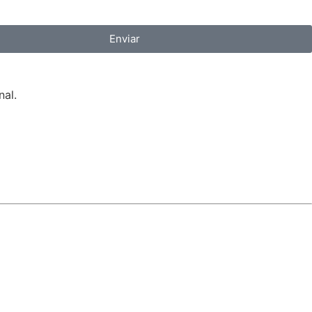
Enviar
nal.