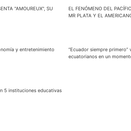
ENTA "AMOUREUX", SU
EL FENÓMENO DEL PACÍFI
MR PLATA Y EL AMERICAN
ronomía y entretenimiento
“Ecuador siempre primero” 
ecuatorianos en un momento
n 5 instituciones educativas