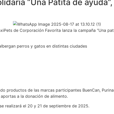
idaria “Una Patita de ayuda”, 
Pets de Corporación Favorita lanza la campaña “Una patita
albergan perros y gatos en distintas ciudades
o productos de las marcas participantes BuenCan, Purina,
aportas a la donación de alimento.
 se realizará el 20 y 21 de septiembre de 2025.