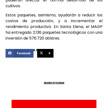
pudieran afectar el normal desarrollo de los
cultivos.
Estos paquetes, asimismo, ayudarán a reducir los
costos de producción, y a incrementar el
rendimiento productivo. En Santa Elena, el MAGP
ha entregado 2.136 paquetes tecnológicos con una
inversión de 576.720 dólares.
COMPARTIR ESTA NOTICIA
Facebook
X
SíGUENOS EN FACEBOOK