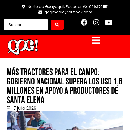
Norte de Guayaquil, Ecuador
0993701151
qogmedio@outlook.com
Más tractores para el campo:
Gobierno Nacional supera los USD 1,6
millones en apoyo a productores de
Santa Elena
7 julio 2026