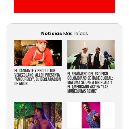
Noticias
Más Leídas
EL CANTANTE Y PRODUCTOR
EL FENÓMENO DEL PACÍFICO
VENEZOLANO, ALLEH PRESENTA
COLOMBIANO SE HACE GLOBAL:
"AMOUREUX", SU DECLARACIÓN
MALUMA SE UNE A MR PLATA Y
DE AMOR
EL AMERICANO 4KT EN "LAS
MUÑEQUITAS REMIX"