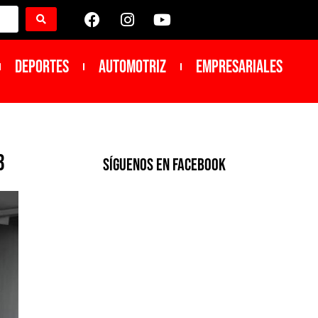
DEPORTES
Automotriz
Empresariales
3
SíGUENOS EN FACEBOOK