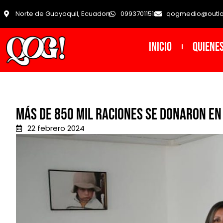
Norte de Guayaquil, Ecuador
0993701151
qogmedio@outl
INICIO
Quiene
Más de 850 mil raciones se donaron e
22 febrero 2024