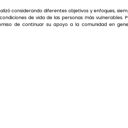
ealizó considerando diferentes objetivos y enfoques, sie
s condiciones de vida de las personas más vulnerables. 
romiso de continuar su apoyo a la comunidad en gener
.