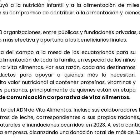
uyó a la nutrición infantil y a la alimentación de mile
on su compromiso de contribuir a la alimentación y biene
0 organizaciones, entre públicas y fundaciones privadas,
 más efectiva y oportuna a los beneficiarios finales.
reza del campo a la mesa de los ecuatorianos para su
alimentación de toda la familia, en especial de los niños
ara Vita Alimentos. Por esa razón, cada año destinamos
ductos para apoyar a quienes más lo necesitan,
to valor nutricional al contener proteínas, vitaminas y
las personas, principalmente de quienes están en etapa
de Comunicación Corporativa de Vita Alimentos.
te del ADN de Vita Alimentos. Incluso sus colaboradores
tros de leche, correspondientes a sus propias raciones
aturales e inundaciones ocurridos en 2023. A esta canti
e la empresa, alcanzando una donación total de más de 3