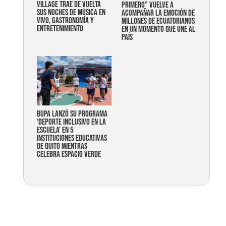
Village trae de vuelta
primero” vuelve a
sus noches de música en
acompañar la emoción de
vivo, gastronomía y
millones de ecuatorianos
entretenimiento
en un momento que une al
país
Bupa lanzó su programa
‘Deporte Inclusivo en la
Escuela’ en 5
instituciones educativas
de Quito mientras
celebra espacio verde