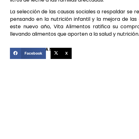
La selección de las causas sociales a respaldar se r
pensando en la nutrición infantil y la mejora de la
este nuevo año, Vita Alimentos ratifica su comp
llevando alimentos que aporten a la salud y nutrición
COMPARTIR ESTA NOTICIA
Facebook
X