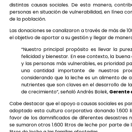
distintas causas sociales. De esta manera, contrib
personas en situación de vulnerabilidad, en línea c
de la población.
Las donaciones se canalizaron a través de más de 10
el objetivo de aportar a su gestión y llegar de manera
“Nuestro principal propósito es llevar la pu
felicidad y bienestar. En ese contexto, la buena 
y las personas más vulnerables, es prioridad p
una cantidad importante de nuestros pro
considerando que la leche es un alimento de al
nutrientes que son claves en el desarrollo de 
de crecimiento”, señaló Andrés Bolek,
Gerente 
Cabe destacar que el apoyo a causas sociales es par
adoptado esta cultura corporativa donando 1.600 li
favor de los damnificados de diferentes desastres n
se sumaron otros 1.600 litros de leche por parte d
litros de leche a las familias afectadas.