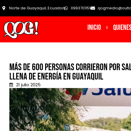
Norte de Guayaquil, Ecuador
0993701151
qogmedio@outl
INICIO
Quiene
Más de 600 personas corrieron por sa
llena de energía en Guayaquil
21 julio 2025