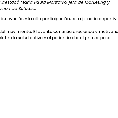
,destacó María Paula Montalvo, jefa de Marketing y
ción de Saludsa.
nnovación y la alta participación, esta jornada deportiv
del movimiento. El evento continúa creciendo y motivan
ebra la salud activa y el poder de dar el primer paso.