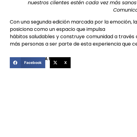
nuestros clientes estén cada vez más sanos”
Comunica
Con una segunda edición marcada por la emoción, la i
posiciona como un espacio que impulsa
hábitos saludables y construye comunidad a través 
más personas a ser parte de esta experiencia que cel
COMPARTIR ESTA NOTICIA
Facebook
X