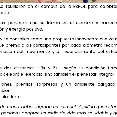
e reunieron en el campus de la ESPOL para celebrar
ente.
s, personas que se inician en el ejercicio y corred
n y energía positiva.
l y se consolida como una propuesta innovadora que va
 que premia a los participantes por cada kilómetro recorr
moción del movimiento y el reconocimiento del esfue
tre dos distancias —3K y 6K— según su condición físi
 celebró el ejercicio, sino también el bienestar integral.
vaciones, premios, sorpresas y un ambiente cargado
mbién
spiradora.
a crece. Haber logrado un sold out significa que est
 personas adopten un estilo de vida más saludable y q