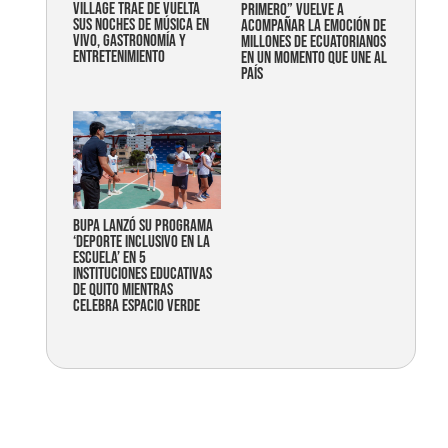
Village trae de vuelta
primero” vuelve a
sus noches de música en
acompañar la emoción de
vivo, gastronomía y
millones de ecuatorianos
entretenimiento
en un momento que une al
país
Bupa lanzó su programa
‘Deporte Inclusivo en la
Escuela’ en 5
instituciones educativas
de Quito mientras
celebra espacio verde