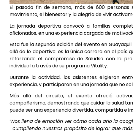
El pasado fin de semana, más de 600 personas s
movimiento, el bienestar y la alegría de vivir activam
La jornada deportiva convocó a familias completa
aficionados, en una experiencia cargada de motivació
Esta fue la segunda edición del evento en Guayaqui
allá de lo deportivo: es la única carrera en el país
reforzando el compromiso de Saludsa con la pro
individual a través de su programa Vitality.
Durante la actividad, los asistentes eligieron en
experiencia, y participaron en una jornada que no solo
Más allá del circuito, el evento ofreció acti
compañerismo, demostrando que cuidar la salud ta
puede ser una experiencia divertida, compartida e in
“Nos llena de emoción ver cómo cada año la acogid
cumpliendo nuestros propósito de lograr que más