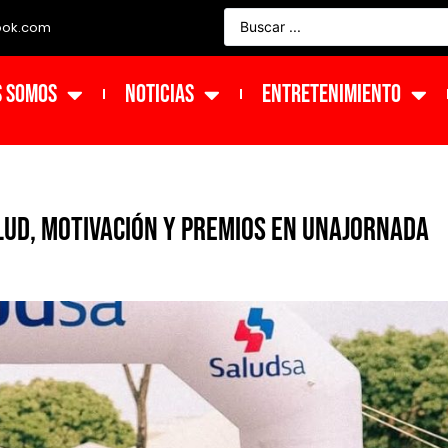
ook.com
s Somos
NOTICIAS
ENTRETENIMIENTO
lud, motivación y premios en unajornada