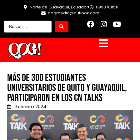
Norte de Guayaquil, Ecuador
0993701151
qogmedio@outlook.com
Más de 300 estudiantes
universitarios de Quito y Guayaquil,
participaron en los CN Talks
15 enero 2024