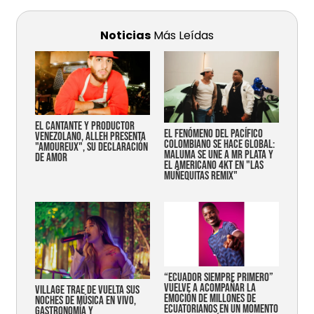
Noticias
Más Leídas
EL CANTANTE Y PRODUCTOR
EL FENÓMENO DEL PACÍFICO
VENEZOLANO, ALLEH PRESENTA
COLOMBIANO SE HACE GLOBAL:
"AMOUREUX", SU DECLARACIÓN
MALUMA SE UNE A MR PLATA Y
DE AMOR
EL AMERICANO 4KT EN "LAS
MUÑEQUITAS REMIX"
“Ecuador siempre primero”
vuelve a acompañar la
Village trae de vuelta sus
emoción de millones de
noches de música en vivo,
ecuatorianos en un momento
gastronomía y