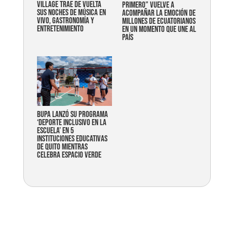
Village trae de vuelta
primero” vuelve a
sus noches de música en
acompañar la emoción de
vivo, gastronomía y
millones de ecuatorianos
entretenimiento
en un momento que une al
país
Bupa lanzó su programa
‘Deporte Inclusivo en la
Escuela’ en 5
instituciones educativas
de Quito mientras
celebra espacio verde