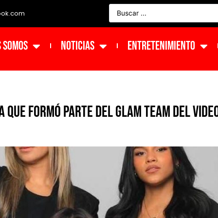
ook.com
s Somos
NOTICIAS
ENTRETENIMIENTO
a que formó parte del glam team del vide