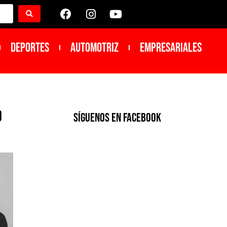
DEPORTES
Automotriz
Empresariales
o
SíGUENOS EN FACEBOOK