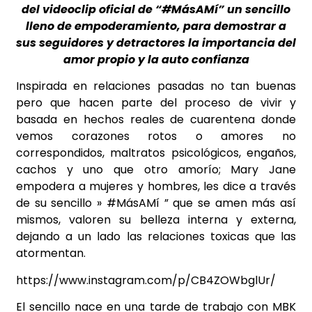
del videoclip oficial de “#MásAMí” un sencillo
lleno de empoderamiento, para demostrar a
sus seguidores y detractores la importancia del
amor propio y la auto confianza
Inspirada en relaciones pasadas no tan buenas
pero que hacen parte del proceso de vivir y
basada en hechos reales de cuarentena donde
vemos corazones rotos o amores no
correspondidos, maltratos psicológicos, engaños,
cachos y uno que otro amorío; Mary Jane
empodera a mujeres y hombres, les dice a través
de su sencillo » #MásAMí ” que se amen más así
mismos, valoren su belleza interna y externa,
dejando a un lado las relaciones toxicas que las
atormentan.
https://www.instagram.com/p/CB4ZOWbglUr/
El sencillo nace en una tarde de trabajo con MBK