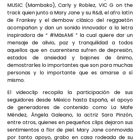
MUSIC (Mambako), Carly y Roblez, VIC G on the
track quien junto a Mary Jane y su R&B, el afro latín
de Frankey y el dembow clásico del reggaetón
acompañan y dan un sonido innovador a la letra
inspiradora de “ #MásAMí ” la cual quiere dar un
mensaje de alivio, paz y tranquilidad a todos
aquellos que en cuarentena sufren de depresión,
estados de ansiedad y bajones de ánimo,
demostrarles lo importantes que son para muchas
personas y lo importante que es amarse a sí
mismo.
El videoclip recopila la participación de sus
seguidores desde México hasta España, el apoyo
de generadores de contenido como La Mafe
Méndez, Ángela Galeano, la actriz Sara Pinzón,
entre otros, quienes en pequeños clips dejaron sus
sentimientos a flor de piel. Mary Jane conmovida
por tanto apoyo, grabo en casa rodeada de su