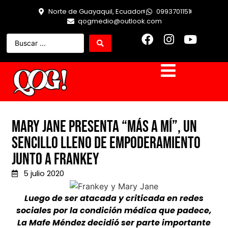
Norte de Guayaquil, Ecuador
0993701151
qogmedio@outlook.com
Mary Jane presenta “Más A Mí”, un
sencillo lleno de empoderamiento
junto a Frankey
5 julio 2020
Luego de ser atacada y criticada en redes
sociales por la condición médica que padece,
La Mafe Méndez decidió ser parte importante