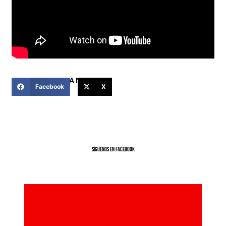
COMPARTIR ESTA NOTICIA
Facebook
X
SíGUENOS EN FACEBOOK