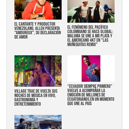
EL CANTANTE Y PRODUCTOR
EL FENÓMENO DEL PACÍFICO
VENEZOLANO, ALLEH PRESENTA
COLOMBIANO SE HACE GLOBAL:
"AMOUREUX", SU DECLARACIÓN
MALUMA SE UNE A MR PLATA Y
DE AMOR
EL AMERICANO 4KT EN "LAS
MUÑEQUITAS REMIX"
“Ecuador siempre primero”
vuelve a acompañar la
Village trae de vuelta sus
emoción de millones de
noches de música en vivo,
ecuatorianos en un momento
gastronomía y
que une al país
entretenimiento