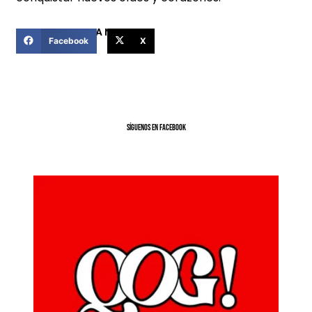
COMPARTIR ESTA NOTICIA
Facebook
X
SíGUENOS EN FACEBOOK