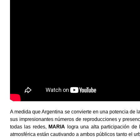
A medida que Argentina se convierte en una potencia de la
sus impresionantes números de reproducciones y presenci
todas las redes,
MARIA
logra una alta participación de 
atmosférica están cautivando a ambos públicos tanto el ur