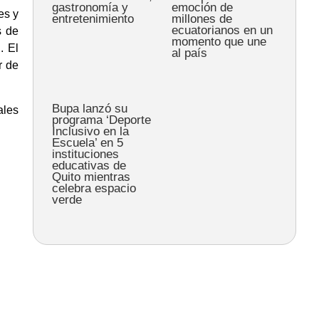
gastronomía y
emoción de
es y
entretenimiento
millones de
ecuatorianos en un
s de
momento que une
. El
al país
r de
Bupa lanzó su
ales
programa ‘Deporte
Inclusivo en la
Escuela’ en 5
instituciones
educativas de
Quito mientras
celebra espacio
verde