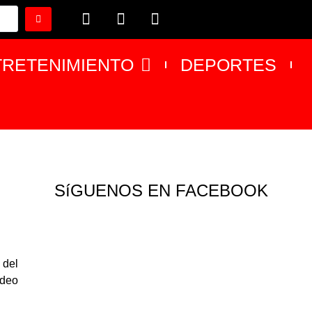
TRETENIMIENTO
DEPORTES
SíGUENOS EN FACEBOOK
 del
ideo