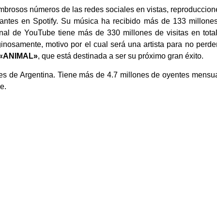
ombrosos números de las redes sociales en vistas, reproduccion
antes en Spotify. Su música ha recibido más de 133 millone
nal de YouTube tiene más de 330 millones de visitas en total
inosamente, motivo por el cual será una artista para no perde
«ANIMAL»
, que está destinada a ser su próximo gran éxito.
tes de Argentina. Tiene más de 4.7 millones de oyentes mensu
e.