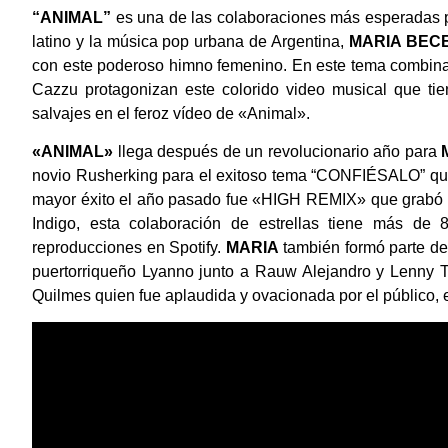
“ANIMAL”
es una de las colaboraciones más esperadas pa
latino y la música pop urbana de Argentina,
MARIA BEC
con este poderoso himno femenino. En este tema combinan
Cazzu protagonizan este colorido video musical que tien
salvajes en el feroz vídeo de «Animal».
«ANIMAL»
llega después de un revolucionario año para
novio Rusherking para el exitoso tema “CONFIÉSALO” que
mayor éxito el año pasado fue «HIGH REMIX» que grabó con
Indigo, esta colaboración de estrellas tiene más d
reproducciones en Spotify.
MARIA
también formó parte de
puertorriqueño Lyanno junto a Rauw Alejandro y Lenny Ta
Quilmes quien fue aplaudida y ovacionada por el público, 