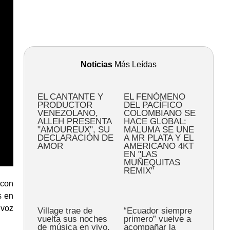
Noticias
Más Leídas
EL CANTANTE Y
EL FENÓMENO
PRODUCTOR
DEL PACÍFICO
VENEZOLANO,
COLOMBIANO SE
ALLEH PRESENTA
HACE GLOBAL:
"AMOUREUX", SU
MALUMA SE UNE
DECLARACIÓN DE
A MR PLATA Y EL
AMOR
AMERICANO 4KT
EN "LAS
MUÑEQUITAS
REMIX"
 con
s en
 voz
Village trae de
“Ecuador siempre
vuelta sus noches
primero” vuelve a
de música en vivo,
acompañar la