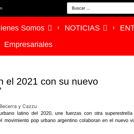
om
ienes Somos
NOTICIAS
EN
Empresariales
an el 2021 con su nuevo
”
 urbano latino del 2020, une fuerzas con otra superestrella
l movimiento pop urbano argentino colaboran en el nuevo v