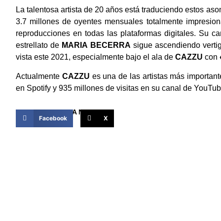
La talentosa artista de 20 años está traduciendo estos as
3.7 millones de oyentes mensuales totalmente impresion
reproducciones en todas las plataformas digitales. Su ca
estrellato de
MARIA BECERRA
sigue ascendiendo vertig
vista este 2021, especialmente bajo el ala de
CAZZU
con
Actualmente
CAZZU
es una de las artistas más importan
en Spotify y 935 millones de visitas en su canal de YouTub
COMPARTIR ESTA NOTICIA
Facebook
X