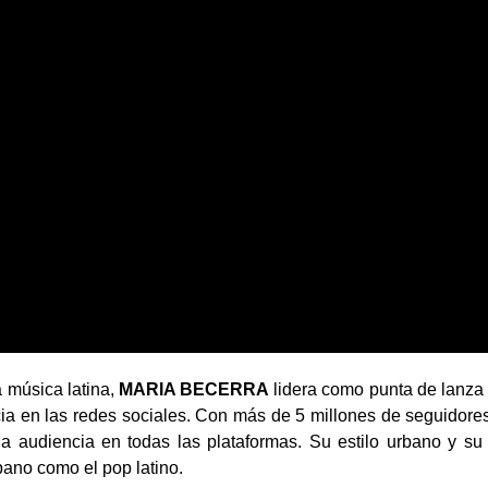
 música latina,
MARIA BECERRA
lidera como punta de lanza
a en las redes sociales. Con más de 5 millones de seguidore
la audiencia en todas las plataformas. Su estilo urbano y su
bano como el pop latino.