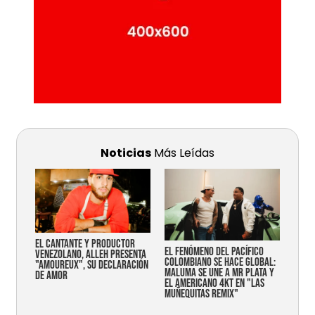
Noticias
Más Leídas
EL CANTANTE Y PRODUCTOR
EL FENÓMENO DEL PACÍFICO
VENEZOLANO, ALLEH PRESENTA
COLOMBIANO SE HACE GLOBAL:
"AMOUREUX", SU DECLARACIÓN
MALUMA SE UNE A MR PLATA Y
DE AMOR
EL AMERICANO 4KT EN "LAS
MUÑEQUITAS REMIX"