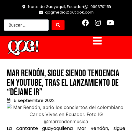
Norte de Guayaquil, Ecuador
0993701151
qogmedio@outlook.com
Mar Rendón, sigue siendo tendencia
en YouTube, tras el lanzamiento de
“Déjame Ir”
5 septiembre 2022
La cantante guayaquileña Mar Rendón, sigue