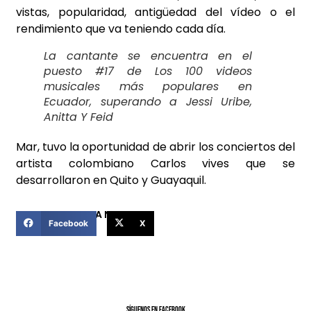
vistas, popularidad, antigüedad del vídeo o el
rendimiento que va teniendo cada día.
La cantante se encuentra en el
puesto #17 de Los 100 videos
musicales más populares en
Ecuador, superando a Jessi Uribe,
Anitta Y Feid
Mar, tuvo la oportunidad de abrir los conciertos del
artista colombiano Carlos vives que se
desarrollaron en Quito y Guayaquil.
COMPARTIR ESTA NOTICIA
Facebook
X
SíGUENOS EN FACEBOOK