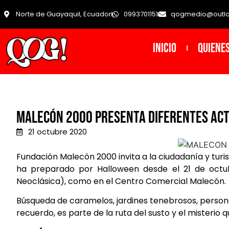
Norte de Guayaquil, Ecuador
0993701151
qogmedio@outl
INICIO
Quiene
Malecón 2000 presenta diferentes act
21 octubre 2020
Fundación Malecón 2000 invita a la ciudadanía y turi
ha preparado por Halloween desde el 21 de octub
Neoclásica), como en el Centro Comercial Malecón.
Búsqueda de caramelos, jardines tenebrosos, person
recuerdo, es parte de la ruta del susto y el misterio