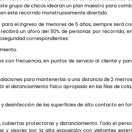
 este grupo de chicos idearan un plan maestro para comb
 en este recorrido monstruosamente divertido.
, para el ingreso de menores de 5 años, siempre será co
recibirá un aforo del 50% de personas por recorrido, e
ioseguridad correspondientes:
imiento.
 con frecuencia, en puntos de servicio al cliente y par
stalaciones para mantenerlas a una distancia de 2 metros
 el distanciamiento físico apropiado en las filas de cola,
s y desinfección de las superficies de alto contacto en f
 cubiertas protectoras y distanciamiento. Todo el perso
as y visores por la alta exposición con visitantes exter