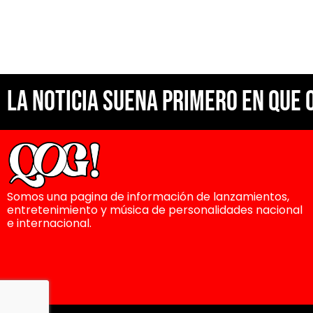
La noticia suena primero en Que 
Somos una pagina de información de lanzamientos,
entretenimiento y música de personalidades nacional
e internacional.