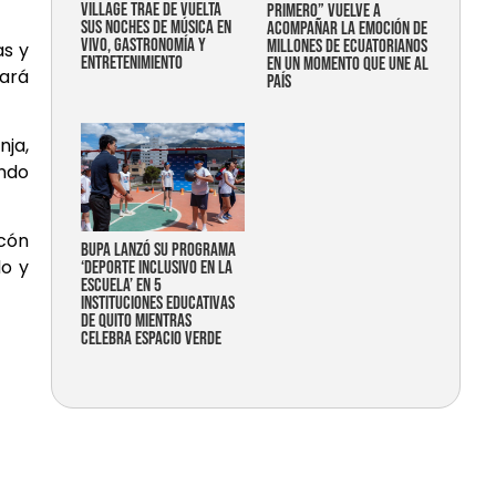
Village trae de vuelta
primero” vuelve a
sus noches de música en
acompañar la emoción de
vivo, gastronomía y
millones de ecuatorianos
as y
entretenimiento
en un momento que une al
iará
país
nja,
ando
ecón
Bupa lanzó su programa
do y
‘Deporte Inclusivo en la
Escuela’ en 5
instituciones educativas
de Quito mientras
celebra espacio verde