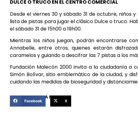
DULCE O TRUCO EN EL CENTRO COMERCIAL
Desde el viernes 30 y sábado 31 de octubre, niños y
lista de pistas para jugar el clásico Dulce o truco. H
el sábado 31 de 15h00 a 19h00.
Mientras los niños juegan, podrán encontrarse con
Annabelle, entre otros, quienes estarán disfraza
caramelos y guiando a descifrar las 7 pistas a los m
Fundación Malecón 2000 invita a la ciudadanía a ce
Simón Bolívar, sitio emblemático de la ciudad, y di
cuidando las medidas de bioseguridad y distanciamien
COMPARTIR ESTA NOTICIA
Facebook
X