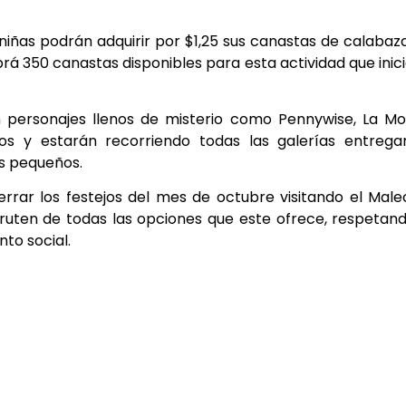
 niñas podrán adquirir por $1,25 sus canastas de calabaz
abrá 350 canastas disponibles para esta actividad que inic
 personajes llenos de misterio como Pennywise, La Mo
dos y estarán recorriendo todas las galerías entreg
ás pequeños.
rrar los festejos del mes de octubre visitando el Mal
sfruten de todas las opciones que este ofrece, respetan
to social.