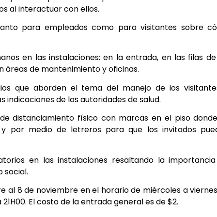
 al interactuar con ellos.
 tanto para empleados como para visitantes sobre c
os en las instalaciones: en la entrada, en las filas de
en áreas de mantenimiento y oficinas.
ios que aborden el tema del manejo de los visitante
indicaciones de las autoridades de salud.
e distanciamiento físico con marcas en el piso dond
s y por medio de letreros para que los invitados pu
torios en las instalaciones resaltando la importanci
 social.
bre al 8 de noviembre en el horario de miércoles a vierne
21H00. El costo de la entrada general es de $2.