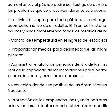
cementerio, y el público podrá ser testigo de cómo
los problemas que se presenten durante su travesía
La actividad es apta para todo público, sin embargo
acompañamiento de un adulto. El Tren del misterio 
adultos y niños manteniendo todas las medidas de b
○ Control de temperatura en el ingreso del establec
○ Proporcionar medios para desinfectarse las manos
personal.
○ Administrar el aforo de personas dentro de las in
reduce la capacidad de las instalaciones para permitir
puntos de venta y otras áreas comunes.
○ Reducción, donde sea posible, de las áreas táctile
frecuente.
○ Protección de los empleados, incluyendo barreras,
caja y juegos, obligatoriamente utilizarán mascarill