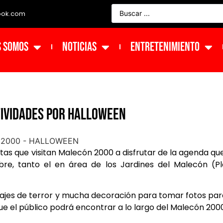
ook.com
s Somos
NOTICIAS
ENTRETENIMIENTO
ividades por Halloween
stas que visitan Malecón 2000 a disfrutar de la agenda qu
re, tanto el en área de los Jardines del Malecón (Pl
ajes de terror y mucha decoración para tomar fotos par
 que el público podrá encontrar a lo largo del Malecón 200