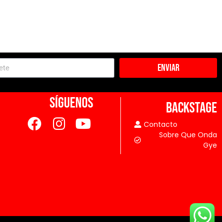
Enviar
SÍGUENOS
BACKSTAGE
Contacto
Sobre Que Onda
Gye