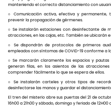
manteniendo el correcto distanciamiento con usuarios
○ Comunicación activa, efectiva y permanente,
prevenir la propagación de gérmenes.
○ Se instalarán estaciones con desinfectante de man
atracciones, en las cajas, etc. También se ubicarán 
○ Se dispondrán de protocolos de primeros auxil
empleados con síntomas de COVID-19 conforme a las 
○ Se marcarán claramente los espacios y pautas d
generan filas, en los asientos de las atraccione
comprender fácilmente lo que se espera de ellos.
○ Se instalarán carteles y otros tipos de recorda
desinfectarse las manos y guardar el distanciamiento
El tren del misterio abre sus puertas del 21 de octu
16h00 a 21h00 y sábado, domingo y feriado de 12H00 a 