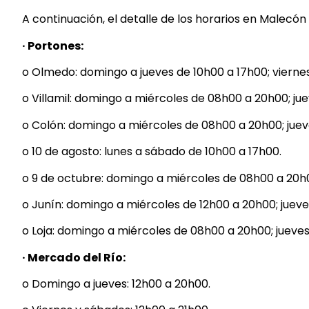
A continuación, el detalle de los horarios en Malecón
· Portones:
o Olmedo: domingo a jueves de 10h00 a 17h00; viernes
o Villamil: domingo a miércoles de 08h00 a 20h00; jue
o Colón: domingo a miércoles de 08h00 a 20h00; juev
o 10 de agosto: lunes a sábado de 10h00 a 17h00.
o 9 de octubre: domingo a miércoles de 08h00 a 20h00
o Junín: domingo a miércoles de 12h00 a 20h00; jueves
o Loja: domingo a miércoles de 08h00 a 20h00; jueves
· Mercado del Río:
o Domingo a jueves: 12h00 a 20h00.