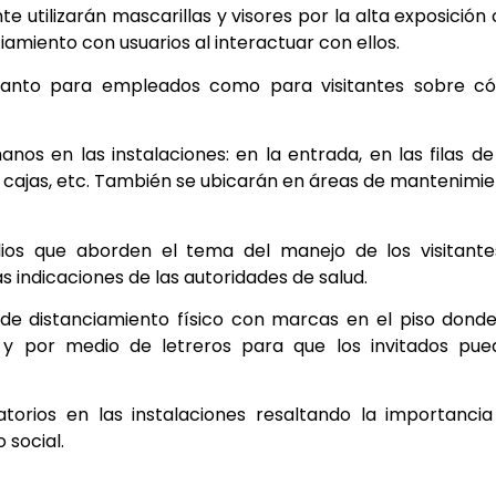
te utilizarán mascarillas y visores por la alta exposición
amiento con usuarios al interactuar con ellos.
 tanto para empleados como para visitantes sobre c
os en las instalaciones: en la entrada, en las filas de
as cajas, etc. También se ubicarán en áreas de mantenimi
ios que aborden el tema del manejo de los visitante
indicaciones de las autoridades de salud.
e distanciamiento físico con marcas en el piso dond
s y por medio de letreros para que los invitados pu
torios en las instalaciones resaltando la importanci
 social.