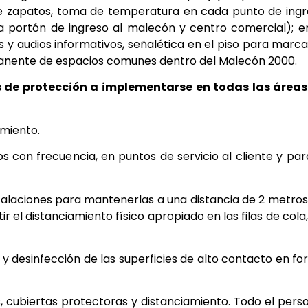
de zapatos, toma de temperatura en cada punto de ing
 portón de ingreso al malecón y centro comercial); e
 y audios informativos, señalética en el piso para marca
manente de espacios comunes dentro del Malecón 2000.
s de protección a implementarse en todas las áreas
imiento.
 con frecuencia, en puntos de servicio al cliente y par
stalaciones para mantenerlas a una distancia de 2 metros
 el distanciamiento físico apropiado en las filas de cola,
s y desinfección de las superficies de alto contacto en f
, cubiertas protectoras y distanciamiento. Todo el pers