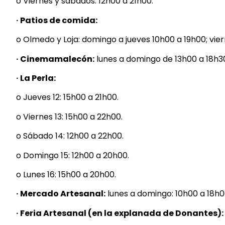
o Viernes y sábados: 12h00 a 21h00.
· Patios de comida:
o Olmedo y Loja: domingo a jueves 10h00 a 19h00; vie
· Cinemamalecón:
lunes a domingo de 13h00 a 18h3
· La Perla:
o Jueves 12: 15h00 a 21h00.
o Viernes 13: 15h00 a 22h00.
o Sábado 14: 12h00 a 22h00.
o Domingo 15: 12h00 a 20h00.
o Lunes 16: 15h00 a 20h00.
· Mercado Artesanal:
lunes a domingo: 10h00 a 18h0
· Feria Artesanal (en la explanada de Donantes):