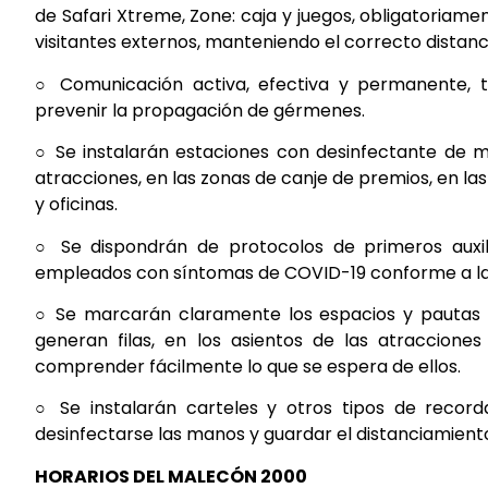
de Safari Xtreme, Zone: caja y juegos, obligatoriamen
visitantes externos, manteniendo el correcto distanci
○ Comunicación activa, efectiva y permanente,
prevenir la propagación de gérmenes.
○ Se instalarán estaciones con desinfectante de man
atracciones, en las zonas de canje de premios, en l
y oficinas.
○ Se dispondrán de protocolos de primeros auxil
empleados con síntomas de COVID-19 conforme a las 
○ Se marcarán claramente los espacios y pautas d
generan filas, en los asientos de las atraccione
comprender fácilmente lo que se espera de ellos.
○ Se instalarán carteles y otros tipos de recorda
desinfectarse las manos y guardar el distanciamiento
HORARIOS DEL MALECÓN 2000