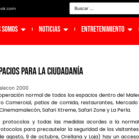
ook.com
s Somos
NOTICIAS
ENTRETENIMIENTO
acios para la ciudadanía
operación normal de todos los espacios dentro del Mal
ro Comercial, patios de comida, restaurantes, Mercado
Cinemamalecón, Safari Xtreme, Safari Zone y La Perla.
n, protocolos y todas las medidas acordes a la norma
tocolos para precautelar la seguridad de los visitantes
 de agosto, 9 de octubre, Orellana y Loja) hay un acces