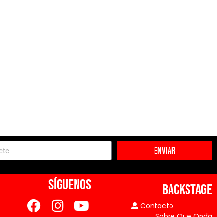
Enviar
SÍGUENOS
BACKSTAGE
Contacto
Sobre Que Onda