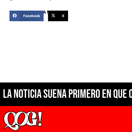
COMPARTIR ESTA NOTICIA
Facebook
X
La noticia suena primero en Que 