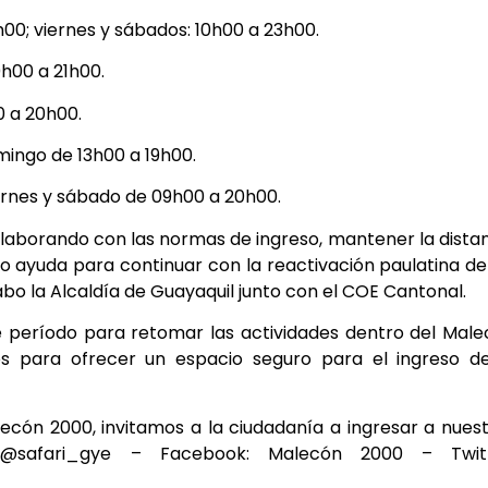
h00; viernes y sábados: 10h00 a 23h00.
h00 a 21h00.
0 a 20h00.
mingo de 13h00 a 19h00.
ernes y sábado de 09h00 a 20h00.
olaborando con las normas de ingreso, mantener la dista
to ayuda para continuar con la reactivación paulatina de
abo la Alcaldía de Guayaquil junto con el COE Cantonal.
 período para retomar las actividades dentro del Mal
os para ofrecer un espacio seguro para el ingreso de
ecón 2000, invitamos a la ciudadanía a ingresar a nues
 @safari_gye – Facebook: Malecón 2000 – Twitt