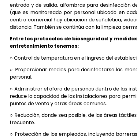
entrada y de salida, alfombras para desinfección 
(que es monitoreado por personal ubicado en cada
centro comercial hay ubicación de señalética, videos
distancia. También se continúa con la limpieza per
Entre los protocolos de bioseguridad y medida
entretenimiento tenemos:
○ Control de temperatura en el ingreso del establec
○ Proporcionar medios para desinfectarse las manos
personal.
○ Administrar el aforo de personas dentro de las in
reduce la capacidad de las instalaciones para permitir
puntos de venta y otras áreas comunes.
○ Reducción, donde sea posible, de las áreas táctile
frecuente.
○ Protección de los empleados, incluyendo barreras