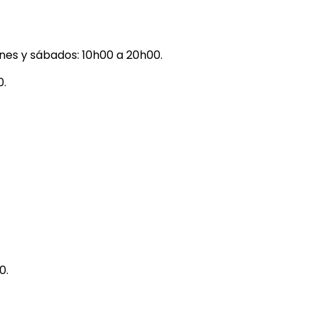
rnes y sábados: 10h00 a 20h00.
0.
0.