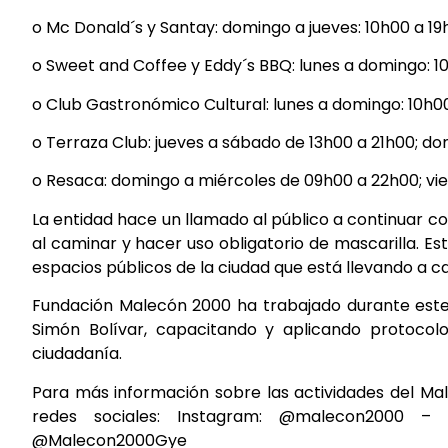
o Mc Donald´s y Santay: domingo a jueves: 10h00 a 19
o Sweet and Coffee y Eddy´s BBQ: lunes a domingo: 10
o Club Gastronómico Cultural: lunes a domingo: 10h0
o Terraza Club: jueves a sábado de 13h00 a 21h00; do
o Resaca: domingo a miércoles de 09h00 a 22h00; vi
La entidad hace un llamado al público a continuar c
al caminar y hacer uso obligatorio de mascarilla. Es
espacios públicos de la ciudad que está llevando a c
Fundación Malecón 2000 ha trabajado durante este
Simón Bolívar, capacitando y aplicando protocol
ciudadanía.
Para más información sobre las actividades del Mal
redes sociales: Instagram: @malecon2000 –
@Malecon2000Gye