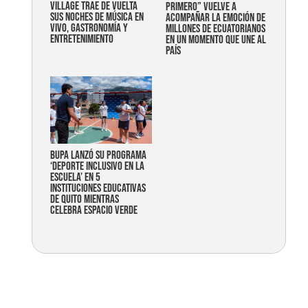
Village trae de vuelta
primero” vuelve a
sus noches de música en
acompañar la emoción de
vivo, gastronomía y
millones de ecuatorianos
entretenimiento
en un momento que une al
país
Bupa lanzó su programa
‘Deporte Inclusivo en la
Escuela’ en 5
instituciones educativas
de Quito mientras
celebra espacio verde