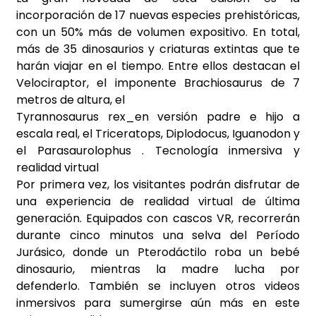
incorporación de 17 nuevas especies prehistóricas,
con un 50% más de volumen expositivo. En total,
más de 35 dinosaurios y criaturas extintas que te
harán viajar en el tiempo. Entre ellos destacan el
Velociraptor, el imponente Brachiosaurus de 7
metros de altura, el
Tyrannosaurus rex_en versión padre e hijo a
escala real, el Triceratops, Diplodocus, Iguanodon y
el Parasaurolophus . Tecnología inmersiva y
realidad virtual
Por primera vez, los visitantes podrán disfrutar de
una experiencia de realidad virtual de última
generación. Equipados con cascos VR, recorrerán
durante cinco minutos una selva del Período
Jurásico, donde un Pterodáctilo roba un bebé
dinosaurio, mientras la madre lucha por
defenderlo. También se incluyen otros videos
inmersivos para sumergirse aún más en este