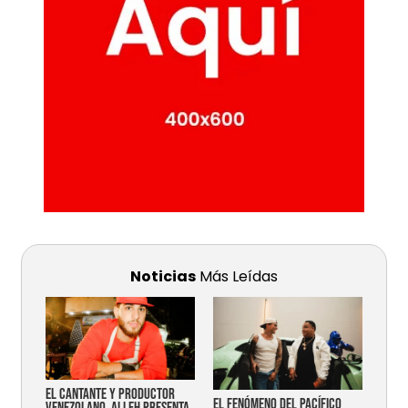
Noticias
Más Leídas
EL CANTANTE Y PRODUCTOR
EL FENÓMENO DEL PACÍFICO
VENEZOLANO, ALLEH PRESENTA