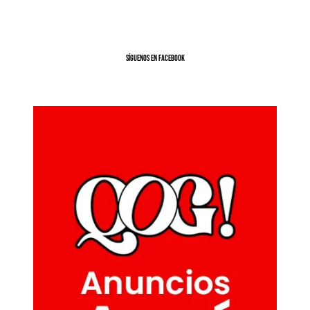
SíGUENOS EN FACEBOOK