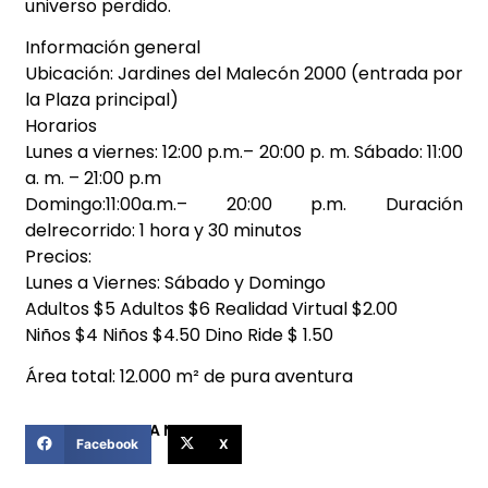
universo perdido.
Información general
Ubicación: Jardines del Malecón 2000 (entrada por
la Plaza principal)
Horarios
Lunes a viernes: 12:00 p.m.– 20:00 p. m. Sábado: 11:00
a. m. – 21:00 p.m
Domingo:11:00a.m.– 20:00 p.m. Duración
delrecorrido: 1 hora y 30 minutos
Precios:
Lunes a Viernes: Sábado y Domingo
Adultos $5 Adultos $6 Realidad Virtual $2.00
Niños $4 Niños $4.50 Dino Ride $ 1.50
Área total: 12.000 m² de pura aventura
COMPARTIR ESTA NOTICIA
Facebook
X