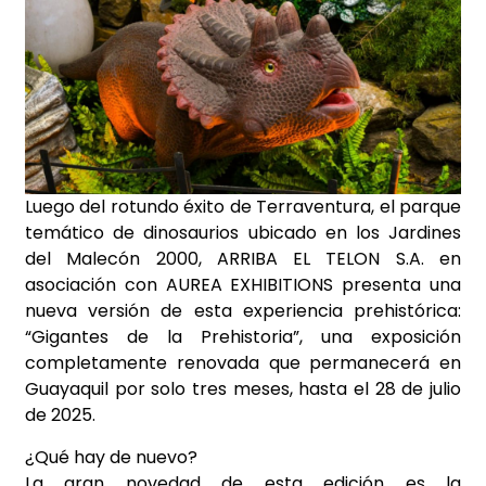
Luego del rotundo éxito de Terraventura, el parque
temático de dinosaurios ubicado en los Jardines
del Malecón 2000, ARRIBA EL TELON S.A. en
asociación con AUREA EXHIBITIONS presenta una
nueva versión de esta experiencia prehistórica:
“Gigantes de la Prehistoria”, una exposición
completamente renovada que permanecerá en
Guayaquil por solo tres meses, hasta el 28 de julio
de 2025.
¿Qué hay de nuevo?
La gran novedad de esta edición es la