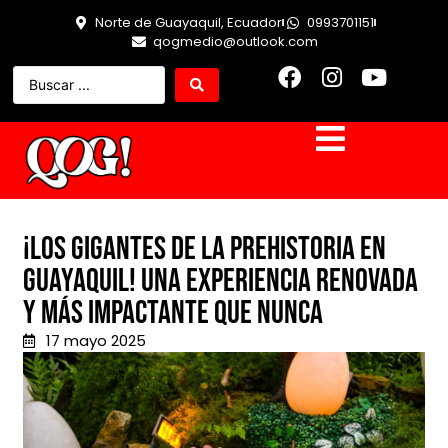
Norte de Guayaquil, Ecuador
0993701151
qogmedio@outlook.com
¡Los Gigantes de la Prehistoria en
Guayaquil! Una experiencia renovada
y más impactante que nunca
17 mayo 2025