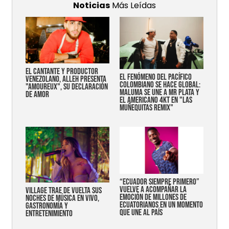
Noticias
Más Leídas
EL CANTANTE Y PRODUCTOR
EL FENÓMENO DEL PACÍFICO
VENEZOLANO, ALLEH PRESENTA
COLOMBIANO SE HACE GLOBAL:
"AMOUREUX", SU DECLARACIÓN
MALUMA SE UNE A MR PLATA Y
DE AMOR
EL AMERICANO 4KT EN "LAS
MUÑEQUITAS REMIX"
“Ecuador siempre primero”
vuelve a acompañar la
Village trae de vuelta sus
emoción de millones de
noches de música en vivo,
ecuatorianos en un momento
gastronomía y
que une al país
entretenimiento