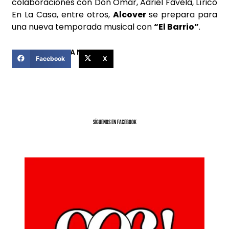
colaboraciones con Don Omar, Adriel Favela, Lírico
En La Casa, entre otros,
Alcover
se prepara para
una nueva temporada musical con
“El Barrio”
.
COMPARTIR ESTA NOTICIA
Facebook
X
SíGUENOS EN FACEBOOK