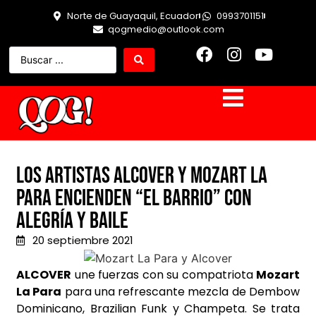
Norte de Guayaquil, Ecuador
0993701151
qogmedio@outlook.com
Los artistas Alcover y Mozart La
Para encienden “El Barrio” con
alegría y baile
20 septiembre 2021
ALCOVER
une fuerzas con su compatriota
Mozart
La Para
para una refrescante mezcla de Dembow
Dominicano, Brazilian Funk y Champeta. Se trata