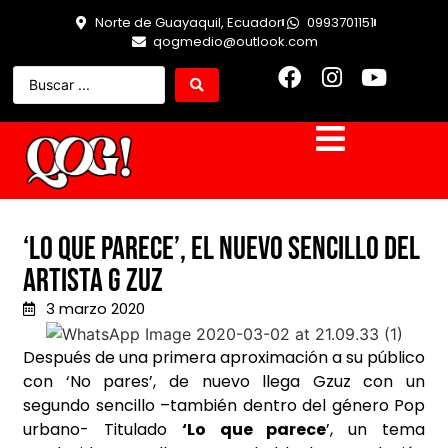
Norte de Guayaquil, Ecuador
0993701151
qogmedio@outlook.com
‘LO QUE PARECE’, EL NUEVO SENCILLO DEL
ARTISTA G ZUZ
3 marzo 2020
Después de una primera aproximación a su público
con ‘No pares’, de nuevo llega Gzuz con un
segundo sencillo –también dentro del género Pop
urbano- Titulado
‘Lo que parece
’, un tema