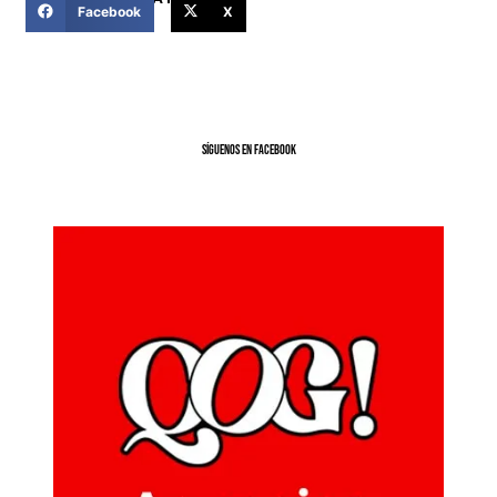
Facebook
X
SíGUENOS EN FACEBOOK