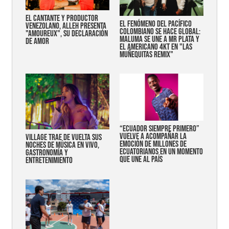
EL CANTANTE Y PRODUCTOR
EL FENÓMENO DEL PACÍFICO
VENEZOLANO, ALLEH PRESENTA
COLOMBIANO SE HACE GLOBAL:
"AMOUREUX", SU DECLARACIÓN
MALUMA SE UNE A MR PLATA Y
DE AMOR
EL AMERICANO 4KT EN "LAS
MUÑEQUITAS REMIX"
“Ecuador siempre primero”
vuelve a acompañar la
Village trae de vuelta sus
emoción de millones de
noches de música en vivo,
ecuatorianos en un momento
gastronomía y
que une al país
entretenimiento