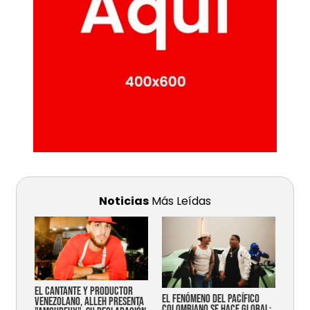
Noticias
Más Leídas
EL CANTANTE Y PRODUCTOR
EL FENÓMENO DEL PACÍFICO
VENEZOLANO, ALLEH PRESENTA
COLOMBIANO SE HACE GLOBAL: