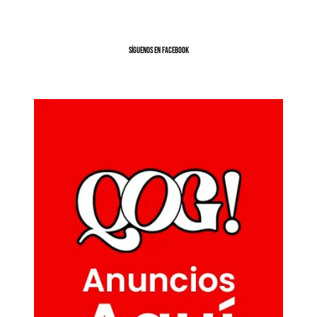
SíGUENOS EN FACEBOOK