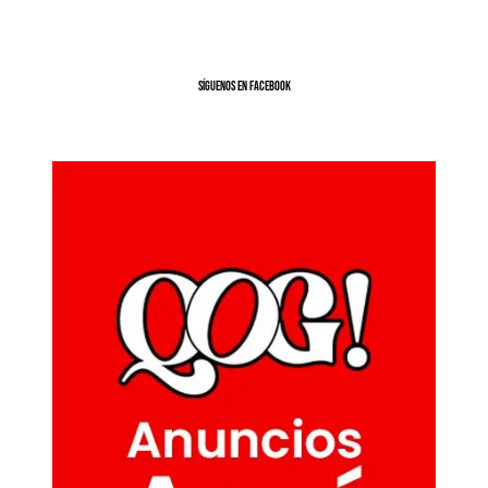
SíGUENOS EN FACEBOOK