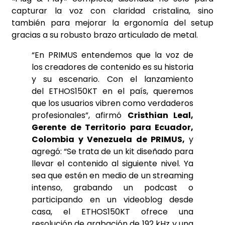
capturar la voz con claridad cristalina, sino
también para mejorar la ergonomía del setup
gracias a su robusto brazo articulado de metal.
“En PRIMUS entendemos que la voz de
los creadores de contenido es su historia
y su escenario. Con el lanzamiento
del ETHOS150KT en el país, queremos
que los usuarios vibren como verdaderos
profesionales”, afirmó
Cristhian Leal,
Gerente de Territorio para Ecuador,
Colombia y Venezuela de PRIMUS,
y
agregó: “Se trata de un kit diseñado para
llevar el contenido al siguiente nivel. Ya
sea que estén en medio de un streaming
intenso, grabando un podcast o
participando en un videoblog desde
casa, el ETHOS150KT ofrece una
resolución de grabación de 192 kHz y una