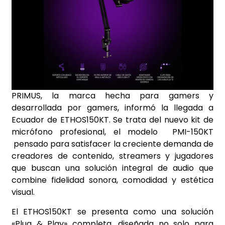
PRIMUS, la marca hecha para gamers y
desarrollada por gamers, informó la llegada a
Ecuador de ETHOS150KT. Se trata del nuevo kit de
micrófono profesional, el modelo PMI-150KT
pensado para satisfacer la creciente demanda de
creadores de contenido, streamers y jugadores
que buscan una solución integral de audio que
combine fidelidad sonora, comodidad y estética
visual.
El ETHOS150KT se presenta como una solución
«Plug & Play» completa, diseñada no solo para