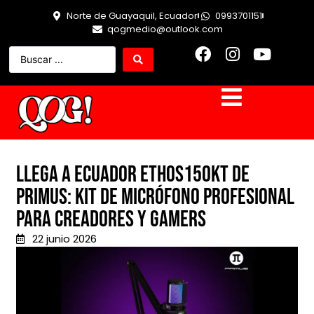
Norte de Guayaquil, Ecuador
0993701151
qogmedio@outlook.com
Llega a Ecuador ETHOS150KT de
PRIMUS: kit de micrófono profesional
para creadores y gamers
22 junio 2026