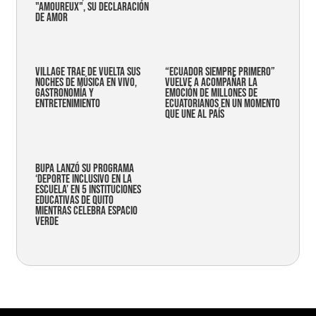
"AMOUREUX", SU DECLARACIÓN
DE AMOR
Village trae de vuelta sus
“Ecuador siempre primero”
noches de música en vivo,
vuelve a acompañar la
gastronomía y
emoción de millones de
entretenimiento
ecuatorianos en un momento
que une al país
Bupa lanzó su programa
‘Deporte Inclusivo en la
Escuela’ en 5 instituciones
educativas de Quito
mientras celebra espacio
verde