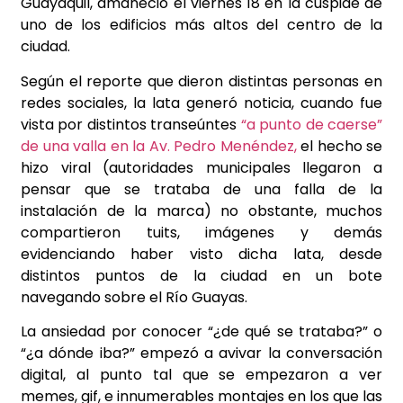
Guayaquil, amaneció el viernes 18 en la cúspide de
uno de los edificios más altos del centro de la
ciudad.
Según el reporte que dieron distintas personas en
redes sociales, la lata generó noticia, cuando fue
vista por distintos transeúntes
“a punto de caerse”
de una valla en la Av. Pedro Menéndez,
el hecho se
hizo viral (autoridades municipales llegaron a
pensar que se trataba de una falla de la
instalación de la marca) no obstante, muchos
compartieron tuits, imágenes y demás
evidenciando haber visto dicha lata, desde
distintos puntos de la ciudad en un bote
navegando sobre el Río Guayas.
La ansiedad por conocer “¿de qué se trataba?” o
“¿a dónde iba?” empezó a avivar la conversación
digital, al punto tal que se empezaron a ver
memes, gif, e innumerables montajes en los que las