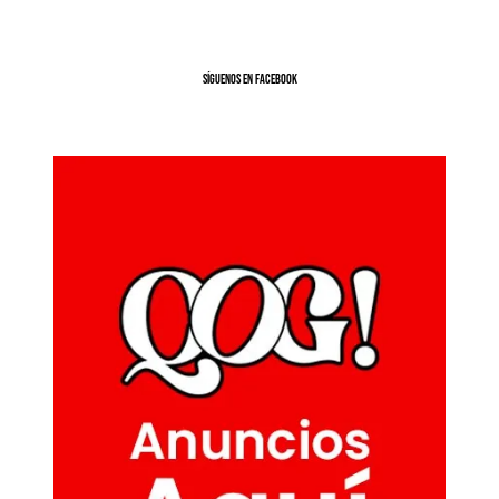
SíGUENOS EN FACEBOOK