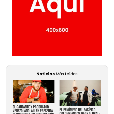
Noticias
Más Leídas
EL CANTANTE Y PRODUCTOR
EL FENÓMENO DEL PACÍFICO
VENEZOLANO, ALLEH PRESENTA
COLOMBIANO SE HACE GLOBAL: