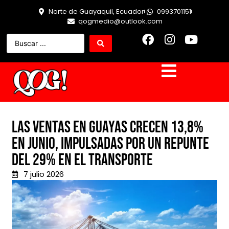
Norte de Guayaquil, Ecuador
0993701151
qogmedio@outlook.com
LAS VENTAS EN GUAYAS CRECEN 13,8%
EN JUNIO, IMPULSADAS POR UN REPUNTE
DEL 29% EN EL TRANSPORTE
7 julio 2026