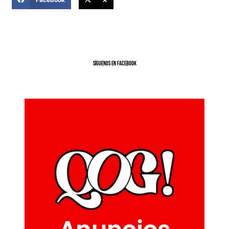
SíGUENOS EN FACEBOOK