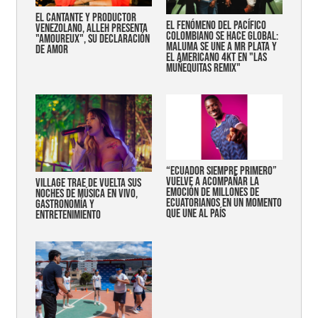
EL CANTANTE Y PRODUCTOR
EL FENÓMENO DEL PACÍFICO
VENEZOLANO, ALLEH PRESENTA
COLOMBIANO SE HACE GLOBAL:
"AMOUREUX", SU DECLARACIÓN
MALUMA SE UNE A MR PLATA Y
DE AMOR
EL AMERICANO 4KT EN "LAS
MUÑEQUITAS REMIX"
“Ecuador siempre primero”
vuelve a acompañar la
Village trae de vuelta sus
emoción de millones de
noches de música en vivo,
ecuatorianos en un momento
gastronomía y
que une al país
entretenimiento