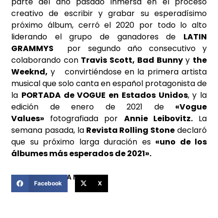
parte del año pasado inmersa en el proceso
creativo de escribir y grabar su esperadísimo
próximo álbum, cerró el 2020 por todo lo alto
liderando el grupo de ganadores de
LATIN
GRAMMYS
por segundo año consecutivo y
colaborando con
Travis Scott, Bad Bunny
y
the
Weeknd,
y convirtiéndose en la primera artista
musical que solo canta en español protagonista de
la
PORTADA de VOGUE en Estados Unidos
, y la
edición de enero de 2021 de
«Vogue
Values»
fotografiada por
Annie Leibovitz.
La
semana pasada, la
Revista Rolling Stone
declaró
que su próximo larga duración es
«uno de los
álbumes más esperados de 2021».
COMPARTIR ESTA NOTICIA
Facebook
X