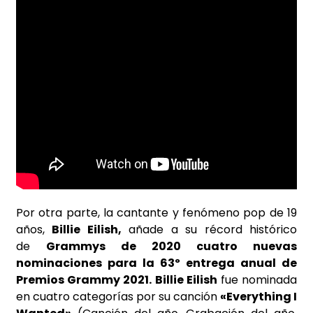
Por otra parte, la cantante y fenómeno pop de 19
años,
Billie Eilish,
añade a su récord histórico
de
Grammys de 2020 cuatro nuevas
nominaciones para la 63º entrega anual de
Premios Grammy 2021.
Billie Eilish
fue nominada
en cuatro categorías por su canción
«Everything I