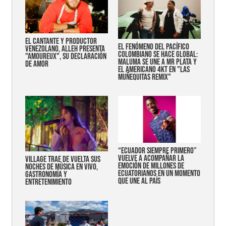
EL CANTANTE Y PRODUCTOR
EL FENÓMENO DEL PACÍFICO
VENEZOLANO, ALLEH PRESENTA
COLOMBIANO SE HACE GLOBAL:
"AMOUREUX", SU DECLARACIÓN
MALUMA SE UNE A MR PLATA Y
DE AMOR
EL AMERICANO 4KT EN "LAS
MUÑEQUITAS REMIX"
“Ecuador siempre primero”
vuelve a acompañar la
Village trae de vuelta sus
emoción de millones de
noches de música en vivo,
ecuatorianos en un momento
gastronomía y
que une al país
entretenimiento