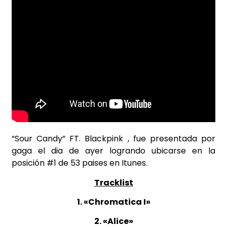
“Sour Candy” FT. Blackpink , fue presentada por
gaga el dia de ayer logrando ubicarse en la
posición #1 de 53 paises en Itunes.
Tracklist
1. «Chromatica I»
2. «Alice»