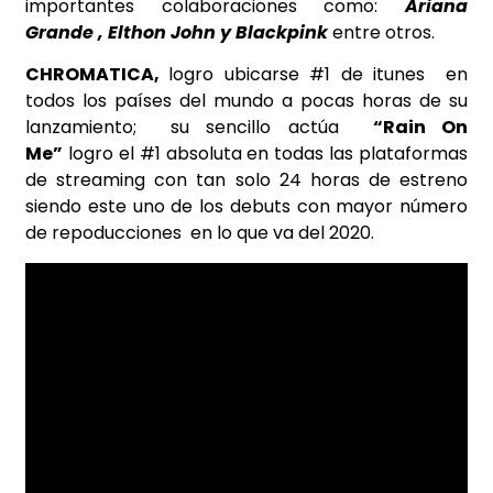
importantes colaboraciones como:
Ariana
Grande , Elthon John y Blackpink
entre otros.
CHROMATICA,
logro ubicarse #1 de itunes en
todos los países del mundo a pocas horas de su
lanzamiento; su sencillo actúa
“Rain On
Me”
logro el #1 absoluta en todas las plataformas
de streaming con tan solo 24 horas de estreno
siendo este uno de los debuts con mayor número
de repoducciones en lo que va del 2020.