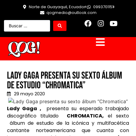
Norte de Guayaquil, Ecuador
0993701151
qogmedio@outlook.com
Lady Gaga presenta su sexto álbum
de estudio “Chromatica”
29 mayo 2020
Lady Gaga ,
presenta su esperado trabajado
discográfico titulado
CHROMATICA,
el sexto
álbum de estudio de la icónica y multifacética
cantante norteamericana que cuanta con