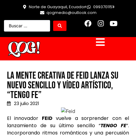
Norte de Guayaquil, Ecuador
0993701151
qogmedio@outlook.com
La mente creativa de Feid lanza su
nuevo sencillo y vídeo artístico,
“Tengo Fe”
23 julio 2021
El innovador
FEID
vuelve a sorprender con el
lanzamiento de su último sencillo “
TENGO FE
”.
Incorporando ritmos románticos y una percusión