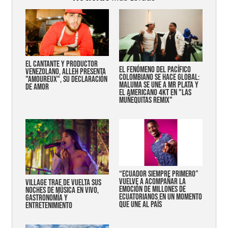
EL CANTANTE Y PRODUCTOR
EL FENÓMENO DEL PACÍFICO
VENEZOLANO, ALLEH PRESENTA
COLOMBIANO SE HACE GLOBAL:
"AMOUREUX", SU DECLARACIÓN
MALUMA SE UNE A MR PLATA Y
DE AMOR
EL AMERICANO 4KT EN "LAS
MUÑEQUITAS REMIX"
“Ecuador siempre primero”
vuelve a acompañar la
Village trae de vuelta sus
emoción de millones de
noches de música en vivo,
ecuatorianos en un momento
gastronomía y
que une al país
entretenimiento