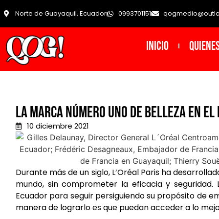
Norte de Guayaquil, Ecuador
0993701151
qogmedio@outl
INICIO
Quiene
La marca número uno de belleza en el
10 diciembre 2021
Durante más de un siglo, L’Oréal Paris ha desarrolla
mundo, sin comprometer la eficacia y seguridad.
Ecuador para seguir persiguiendo su propósito de em
manera de lograrlo es que puedan acceder a lo mejor 