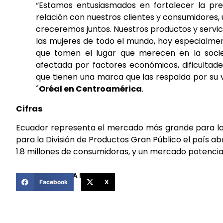
“Estamos entusiasmados en fortalecer la pr
relación con nuestros clientes y consumidores,
creceremos juntos. Nuestros productos y servic
las mujeres de todo el mundo, hoy especialmen
que tomen el lugar que merecen en la socie
afectada por factores económicos, dificultade
que tienen una marca que las respalda por su v
´Oréal en Centroamérica
.
Cifras
Ecuador representa el mercado más grande para la f
para la División de Productos Gran Público el país a
1.8 millones de consumidoras, y un mercado potencial
COMPARTIR ESTA NOTICIA
Facebook
X