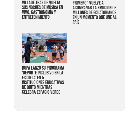
Village trae de vuelta
primero” vuelve a
sus noches de música en
acompañar la emoción de
vivo, gastronomía y
millones de ecuatorianos
entretenimiento
en un momento que une al
país
Bupa lanzó su programa
‘Deporte Inclusivo en la
Escuela’ en 5
instituciones educativas
de Quito mientras
celebra espacio verde