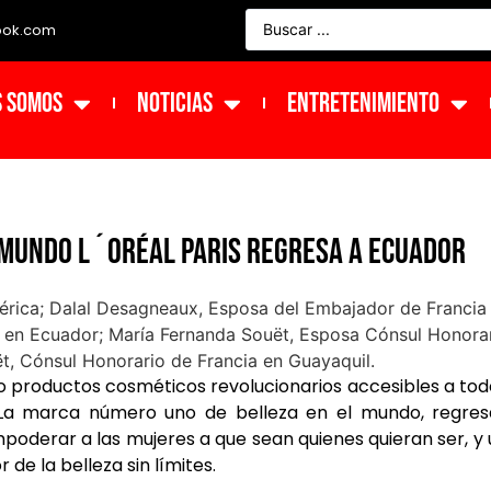
ook.com
s Somos
NOTICIAS
ENTRETENIMIENTO
 mundo L´Oréal Paris regresa a Ecuador
do productos cosméticos revolucionarios accesibles a tod
 La marca número uno de belleza en el mundo, regres
poderar a las mujeres a que sean quienes quieran ser, y
de la belleza sin límites.