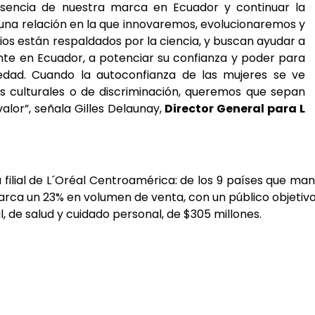
esencia de nuestra marca en Ecuador y continuar la
 una relación en la que innovaremos, evolucionaremos y
ios están respaldados por la ciencia, y buscan ayudar a
te en Ecuador, a potenciar su confianza y poder para
dad. Cuando la autoconfianza de las mujeres se ve
s culturales o de discriminación, queremos que sepan
alor”, señala Gilles Delaunay,
Director General para L
ilial de L´Oréal Centroamérica: de los 9 países que man
barca un 23% en volumen de venta, con un público objetiv
, de salud y cuidado personal, de $305 millones.