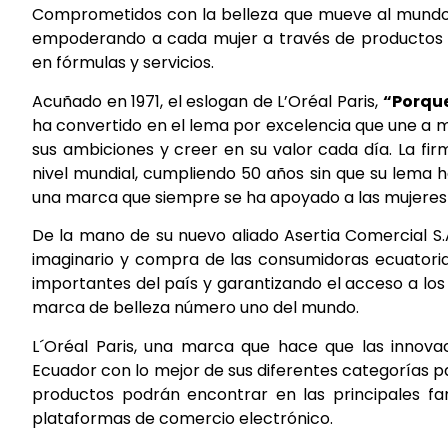
Comprometidos con la belleza que mueve al mundo, 
empoderando a cada mujer a través de productos de
en fórmulas y servicios.
Acuñado en 1971, el eslogan de L’Oréal Paris,
“Porque
ha convertido en el lema por excelencia que une a 
sus ambiciones y creer en su valor cada día. La fi
nivel mundial, cumpliendo 50 años sin que su lema 
una marca que siempre se ha apoyado a las mujeres p
De la mano de su nuevo aliado Asertia Comercial S.A
imaginario y compra de las consumidoras ecuatori
importantes del país y garantizando el acceso a los p
marca de belleza número uno del mundo.
L´Oréal Paris, una marca que hace que las innovac
Ecuador con lo mejor de sus diferentes categorías par
productos podrán encontrar en las principales f
plataformas de comercio electrónico.