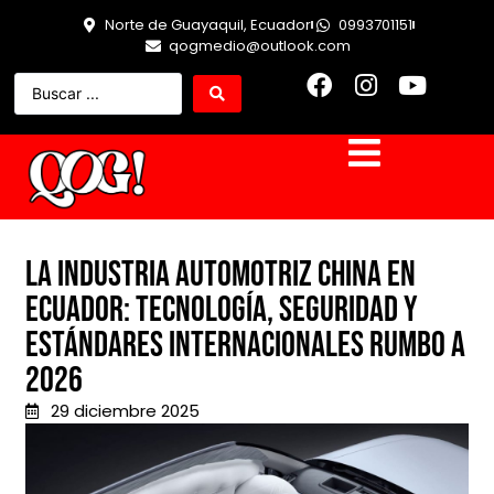
Norte de Guayaquil, Ecuador
0993701151
qogmedio@outlook.com
La industria automotriz china en
Ecuador: tecnología, seguridad y
estándares internacionales rumbo a
2026
29 diciembre 2025