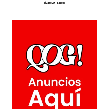
SíGUENOS EN FACEBOOK