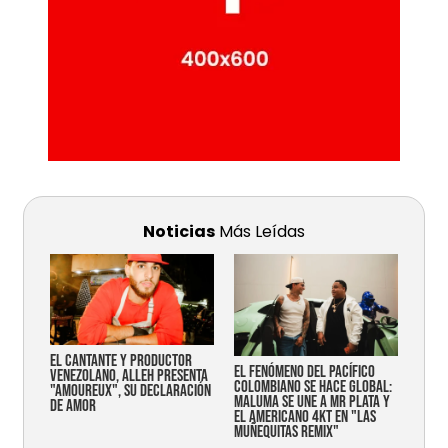
Noticias
Más Leídas
EL CANTANTE Y PRODUCTOR
EL FENÓMENO DEL PACÍFICO
VENEZOLANO, ALLEH PRESENTA
COLOMBIANO SE HACE GLOBAL:
"AMOUREUX", SU DECLARACIÓN
MALUMA SE UNE A MR PLATA Y
DE AMOR
EL AMERICANO 4KT EN "LAS
MUÑEQUITAS REMIX"