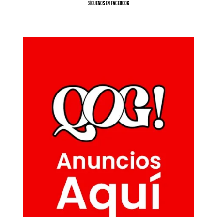
SíGUENOS EN FACEBOOK