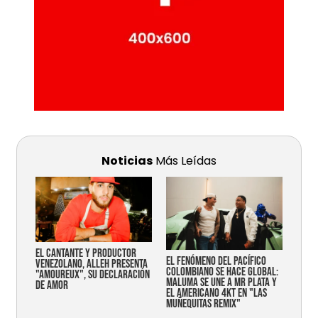
Noticias
Más Leídas
EL CANTANTE Y PRODUCTOR
EL FENÓMENO DEL PACÍFICO
VENEZOLANO, ALLEH PRESENTA
COLOMBIANO SE HACE GLOBAL:
"AMOUREUX", SU DECLARACIÓN
MALUMA SE UNE A MR PLATA Y
DE AMOR
EL AMERICANO 4KT EN "LAS
MUÑEQUITAS REMIX"