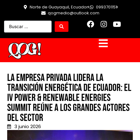
Norte de Guayaquil, Ecuador
0993701151
qogmedio@outlook.com
La empresa privada lidera la
transición energética de Ecuador: el
IV Power & Renewable Energies
Summit reúne a los grandes actores
del sector
3 junio 2026