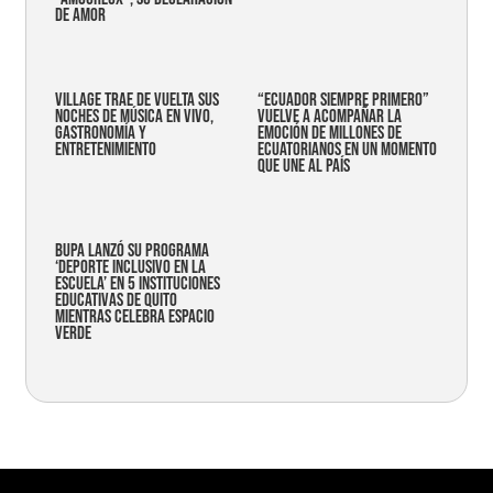
DE AMOR
Village trae de vuelta sus
“Ecuador siempre primero”
noches de música en vivo,
vuelve a acompañar la
gastronomía y
emoción de millones de
entretenimiento
ecuatorianos en un momento
que une al país
Bupa lanzó su programa
‘Deporte Inclusivo en la
Escuela’ en 5 instituciones
educativas de Quito
mientras celebra espacio
verde