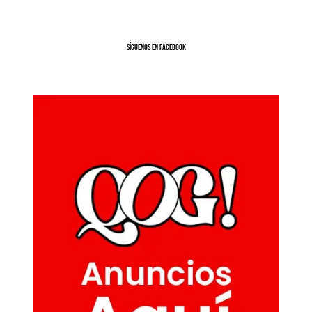
SíGUENOS EN FACEBOOK