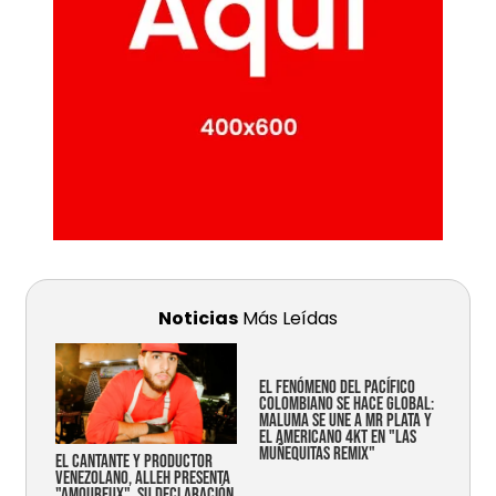
Noticias
Más Leídas
EL FENÓMENO DEL PACÍFICO
COLOMBIANO SE HACE GLOBAL:
MALUMA SE UNE A MR PLATA Y
EL AMERICANO 4KT EN "LAS
MUÑEQUITAS REMIX"
EL CANTANTE Y PRODUCTOR
VENEZOLANO, ALLEH PRESENTA
"AMOUREUX", SU DECLARACIÓN