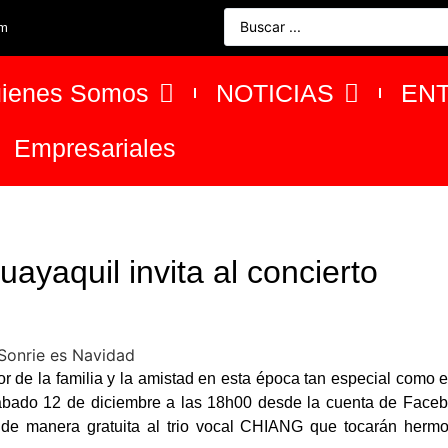
om
ienes Somos
NOTICIAS
EN
Empresariales
ayaquil invita al concierto
or de la familia y la amistad en esta época tan especial como e
bado 12 de diciembre a las 18h00 desde la cuenta de Face
 de manera gratuita al trio vocal CHIANG que tocarán herm