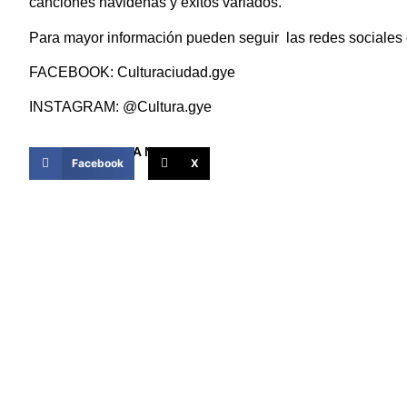
canciones navideñas y éxitos variados.
Para mayor información pueden seguir las redes sociales d
FACEBOOK: Culturaciudad.gye
INSTAGRAM: @Cultura.gye
COMPARTIR ESTA NOTICIA
Facebook
X