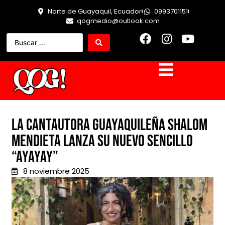
Norte de Guayaquil, Ecuador
0993701151
qogmedio@outlook.com
La cantautora guayaquileña Shalom
Mendieta lanza su nuevo sencillo
“Ayayay”
8 noviembre 2025