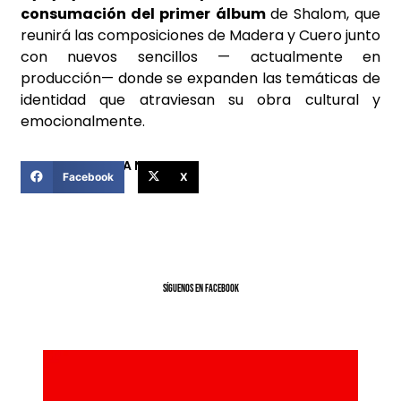
consumación del primer álbum
de Shalom, que
reunirá las composiciones de Madera y Cuero junto
con nuevos sencillos — actualmente en
producción— donde se expanden las temáticas de
identidad que atraviesan su obra cultural y
emocionalmente.
COMPARTIR ESTA NOTICIA
Facebook
X
SíGUENOS EN FACEBOOK