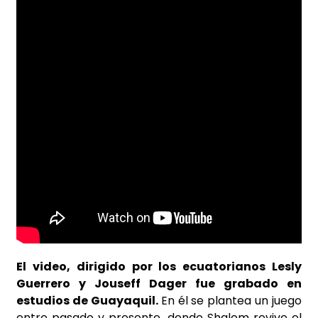
El video, dirigido por los ecuatorianos Lesly
Guerrero y Jouseff
Dager fue grabado en
estudios de Guayaquil.
En él se plantea un juego
entre pasado y presente, donde Shalom revive el