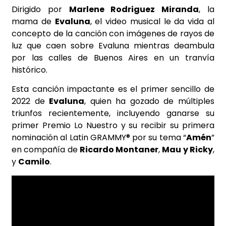
Dirigido por
Marlene Rodriguez Miranda
, la
mama de
Evaluna
, el video musical le da vida al
concepto de la canción con imágenes de rayos de
luz que caen sobre Evaluna mientras deambula
por las calles de Buenos Aires en un tranvía
histórico.
Esta canción impactante es el primer sencillo de
2022 de
Evaluna
, quien ha gozado de múltiples
triunfos recientemente, incluyendo ganarse su
primer Premio Lo Nuestro y su recibir su primera
nominación al Latin GRAMMY® por su tema “
Amén
”
en compañía de
Ricardo Montaner
,
Mau y Ricky
,
y
Camilo
.