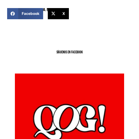
COMPARTIR ESTA NOTICIA
Facebook
X
SíGUENOS EN FACEBOOK