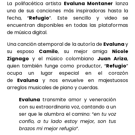
La polifacética artista
Evaluna Montaner
lanza
una de sus canciones más inspiradoras hasta la
fecha, “
Refugio
”. Este sencillo y video se
encuentran disponibles en todas las plataformas
de música digital.
Una canción atemporal de la autoría de
Evaluna
y
su esposo
Camilo
, su mejor amiga
Nicole
Zignago
y el músico colombiano
Juan Ariza
,
quien también funge como productor, “
Refugio
”
ocupa un lugar especial en el corazón
de
Evaluna
y nos envuelve en majestuosos
arreglos musicales de piano y cuerdas.
Evaluna
transmite amor y veneración
con su extraordinaria voz, cantando a un
ser que le alumbra el camino: “
en tu voz
confío, a tu lado estoy mejor, son tus
brazos mi mejor refugio
”.