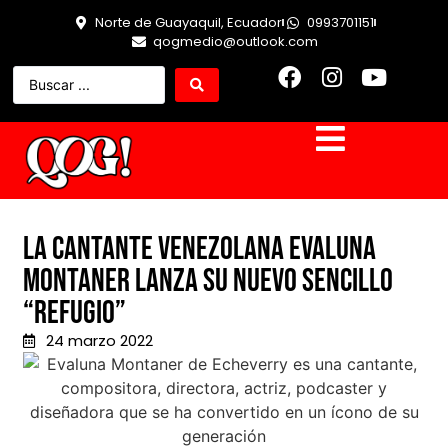
Norte de Guayaquil, Ecuador
0993701151
qogmedio@outlook.com
La cantante venezolana Evaluna
Montaner lanza su nuevo sencillo
“Refugio”
24 marzo 2022