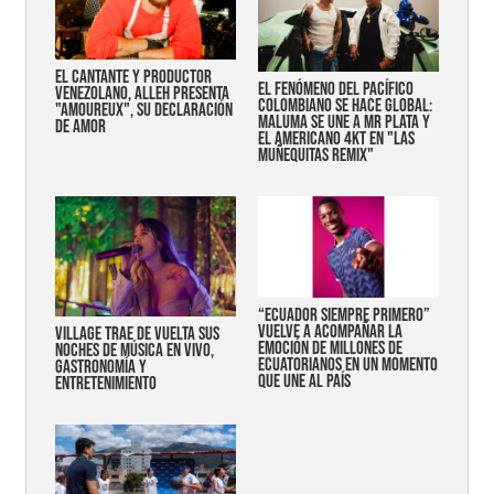
EL CANTANTE Y PRODUCTOR
EL FENÓMENO DEL PACÍFICO
VENEZOLANO, ALLEH PRESENTA
COLOMBIANO SE HACE GLOBAL:
"AMOUREUX", SU DECLARACIÓN
MALUMA SE UNE A MR PLATA Y
DE AMOR
EL AMERICANO 4KT EN "LAS
MUÑEQUITAS REMIX"
“Ecuador siempre primero”
vuelve a acompañar la
Village trae de vuelta sus
emoción de millones de
noches de música en vivo,
ecuatorianos en un momento
gastronomía y
que une al país
entretenimiento