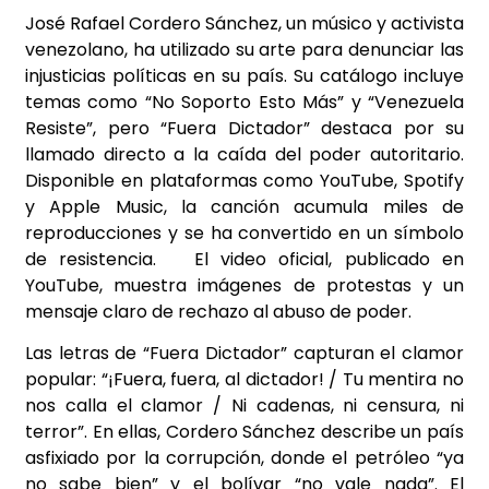
José Rafael Cordero Sánchez, un músico y activista
venezolano, ha utilizado su arte para denunciar las
injusticias políticas en su país. Su catálogo incluye
temas como “No Soporto Esto Más” y “Venezuela
Resiste”, pero “Fuera Dictador” destaca por su
llamado directo a la caída del poder autoritario.
Disponible en plataformas como YouTube, Spotify
y Apple Music, la canción acumula miles de
reproducciones y se ha convertido en un símbolo
de resistencia. El video oficial, publicado en
YouTube, muestra imágenes de protestas y un
mensaje claro de rechazo al abuso de poder.
Las letras de “Fuera Dictador” capturan el clamor
popular: “¡Fuera, fuera, al dictador! / Tu mentira no
nos calla el clamor / Ni cadenas, ni censura, ni
terror”. En ellas, Cordero Sánchez describe un país
asfixiado por la corrupción, donde el petróleo “ya
no sabe bien” y el bolívar “no vale nada”. El