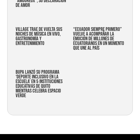
"AMOUREUX", SU DECLARACIÓN
DE AMOR
Village trae de vuelta sus
“Ecuador siempre primero”
noches de música en vivo,
vuelve a acompañar la
gastronomía y
emoción de millones de
entretenimiento
ecuatorianos en un momento
que une al país
Bupa lanzó su programa
‘Deporte Inclusivo en la
Escuela’ en 5 instituciones
educativas de Quito
mientras celebra espacio
verde