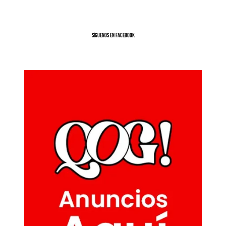
SíGUENOS EN FACEBOOK