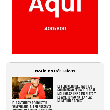
Noticias
Más Leídas
EL FENÓMENO DEL PACÍFICO
COLOMBIANO SE HACE GLOBAL:
MALUMA SE UNE A MR PLATA Y
EL AMERICANO 4KT EN "LAS
MUÑEQUITAS REMIX"
EL CANTANTE Y PRODUCTOR
VENEZOLANO, ALLEH PRESENTA