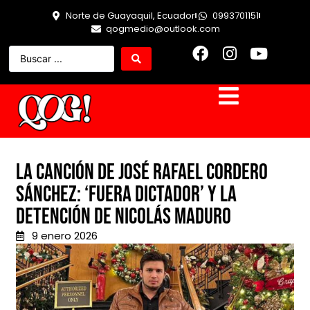
Norte de Guayaquil, Ecuador
0993701151
qogmedio@outlook.com
La Canción de José Rafael Cordero
Sánchez: ‘Fuera Dictador’ y la
Detención de Nicolás Maduro
9 enero 2026