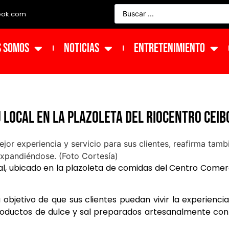
ook.com
s Somos
NOTICIAS
ENTRETENIMIENTO
 local en la plazoleta del Riocentro Ceib
cal, ubicado en la plazoleta de comidas del Centro Comer
objetivo de que sus clientes puedan vivir la experienci
oductos de dulce y sal preparados artesanalmente con