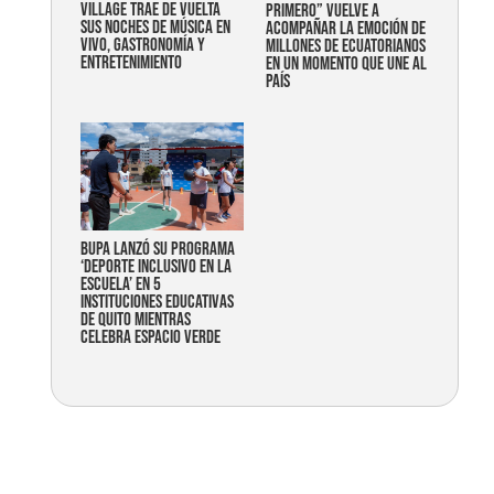
Village trae de vuelta
primero” vuelve a
sus noches de música en
acompañar la emoción de
vivo, gastronomía y
millones de ecuatorianos
entretenimiento
en un momento que une al
país
Bupa lanzó su programa
‘Deporte Inclusivo en la
Escuela’ en 5
instituciones educativas
de Quito mientras
celebra espacio verde