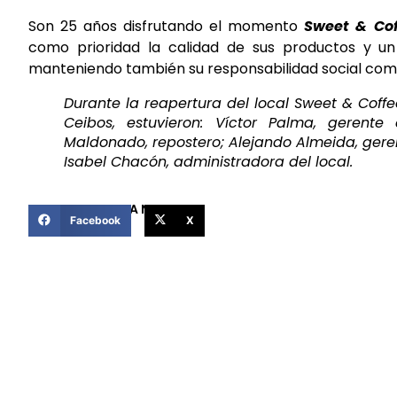
Son 25 años disfrutando el momento
Sweet & Cof
como prioridad la calidad de sus productos y un
manteniendo también su responsabilidad social co
Durante la reapertura del local Sweet & Coffe
Ceibos, estuvieron: Víctor Palma, gerente 
Maldonado, repostero; Alejando Almeida, ger
Isabel Chacón, administradora del local.
COMPARTIR ESTA NOTICIA
Facebook
X