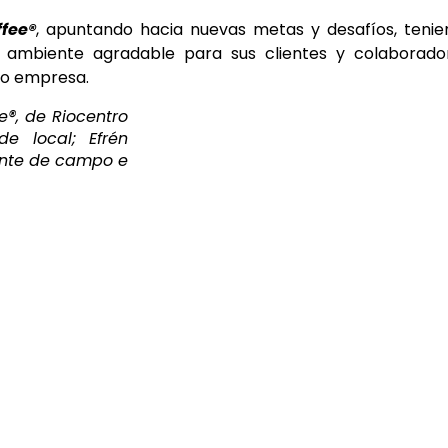
fee®
, apuntando hacia nuevas metas y desafíos, teni
 ambiente agradable para sus clientes y colaborador
mo empresa.
e®, de Riocentro
de local; Efrén
ente de campo e