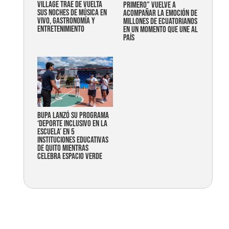
Village trae de vuelta
primero” vuelve a
sus noches de música en
acompañar la emoción de
vivo, gastronomía y
millones de ecuatorianos
entretenimiento
en un momento que une al
país
Bupa lanzó su programa
‘Deporte Inclusivo en la
Escuela’ en 5
instituciones educativas
de Quito mientras
celebra espacio verde