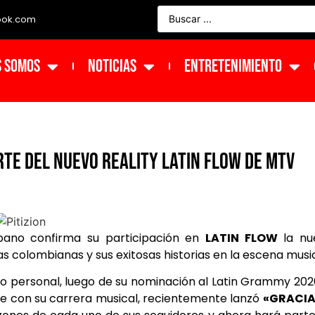
ook.com
s Somos
NOTICIAS
ENTRETENIMIENTO
rte del nuevo reality Latin Flow de MTV
rbano confirma su participación en
LATIN FLOW
la nu
s colombianas y sus exitosas historias en la escena music
o personal, luego de su nominación al Latin Grammy 202
e con su carrera musical, recientemente lanzó
«GRACIA