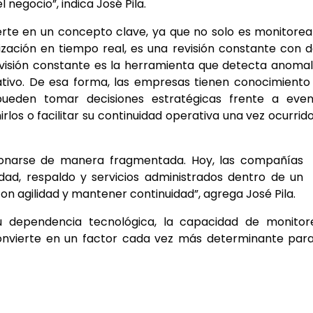
l negocio”, indica José Pila.
ierte en un concepto clave, ya que no solo es monitorea
zación en tiempo real, es una revisión constante con 
visión constante es la herramienta que detecta anomal
ativo. De esa forma, las empresas tienen conocimiento
pueden tomar decisiones estratégicas frente a even
os o facilitar su continuidad operativa una vez ocurrid
ionarse de manera fragmentada. Hoy, las compañías
lidad, respaldo y servicios administrados dentro de un
 agilidad y mantener continuidad”, agrega José Pila.
 dependencia tecnológica, la capacidad de monitore
onvierte en un factor cada vez más determinante para