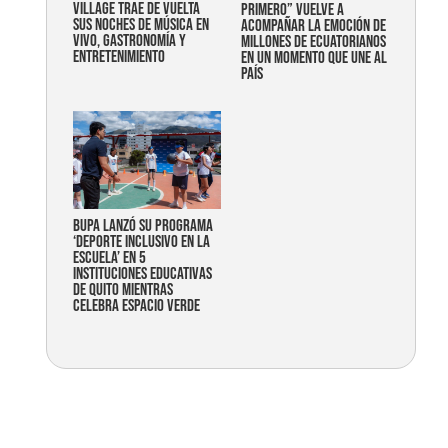
Village trae de vuelta
primero” vuelve a
sus noches de música en
acompañar la emoción de
vivo, gastronomía y
millones de ecuatorianos
entretenimiento
en un momento que une al
país
Bupa lanzó su programa
‘Deporte Inclusivo en la
Escuela’ en 5
instituciones educativas
de Quito mientras
celebra espacio verde