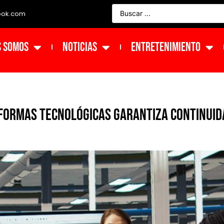
ook.com
s Somos
NOTICIAS
ENTRETENIMIENTO
aformas tecnológicas garantiza continuid