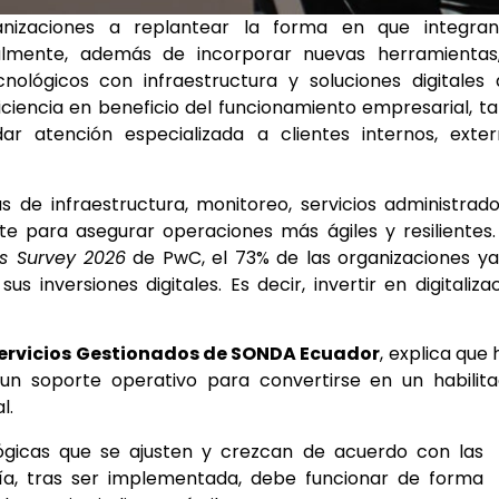
anizaciones a replantear la forma en que integran
ualmente, además de incorporar nuevas herramientas,
nológicos con infraestructura y soluciones digitales
eficiencia en beneficio del funcionamiento empresarial, t
r atención especializada a clientes internos, exter
s de infraestructura, monitoreo, servicios administrad
e para asegurar operaciones más ágiles y resilientes
ns Survey 2026
de PwC, el 73% de las organizaciones y
 inversiones digitales. Es decir, invertir en digitaliza
Servicios Gestionados de SONDA Ecuador
, explica que 
un soporte operativo para convertirse en un habilita
l.
ógicas que se ajusten y crezcan de acuerdo con las
ía, tras ser implementada, debe funcionar de forma