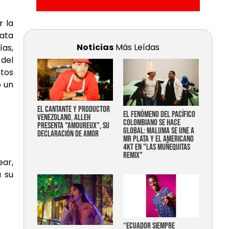
r la
data
Noticias
Más Leídas
ías,
 del
tos
o un
EL CANTANTE Y PRODUCTOR
EL FENÓMENO DEL PACÍFICO
VENEZOLANO, ALLEH
COLOMBIANO SE HACE
PRESENTA "AMOUREUX", SU
GLOBAL: MALUMA SE UNE A
DECLARACIÓN DE AMOR
MR PLATA Y EL AMERICANO
4KT EN "LAS MUÑEQUITAS
REMIX"
ar,
 su
“Ecuador siempre