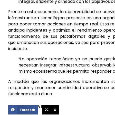
integral, eficiente y alineada con los objetivos de
Frente a este escenario, la observabilidad se conv
infraestructura tecnológica presente en una organi
para poder tomar acciones en tiempo real. Esta re
anticipa incidentes y optimiza el rendimiento oper
funcionamiento de sus plataformas digitales y 
que amenacen sus operaciones, ya sea para prevenirl
incidente.
“La operación tecnológica ya no puede gest
necesitan integrar infraestructura, observabi
mismo ecosistema que les permita responder con
A medida que las organizaciones incrementan su
responder y mantener continuidad operativa se c
funcionamiento diario.
COMPARTIR ESTA NOTICIA
Facebook
X