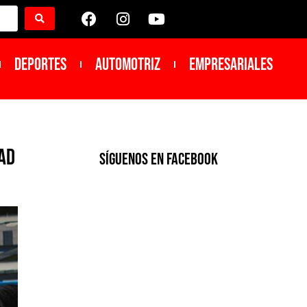
DEPORTES
Automotriz
Empresariales
ad
SíGUENOS EN FACEBOOK