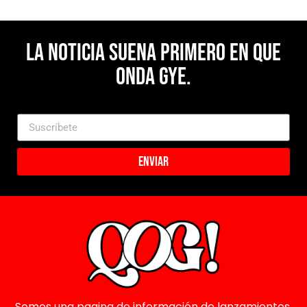
La noticia suena primero en Que
Onda Gye.
Enviar
Somos una pagina de información de lanzamientos,