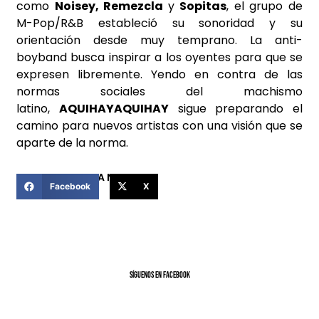
como
Noisey, Remezcla
y
Sopitas
, el grupo de
M-Pop/R&B estableció su sonoridad y su
orientación desde muy temprano. La anti-
boyband busca inspirar a los oyentes para que se
expresen libremente. Yendo en contra de las
normas sociales del machismo
latino,
AQUIHAYAQUIHAY
sigue preparando el
camino para nuevos artistas con una visión que se
aparte de la norma.
COMPARTIR ESTA NOTICIA
Facebook
X
SíGUENOS EN FACEBOOK