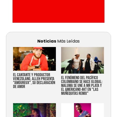
Noticias
Más Leídas
EL CANTANTE Y PRODUCTOR
EL FENÓMENO DEL PACÍFICO
VENEZOLANO, ALLEH PRESENTA
COLOMBIANO SE HACE GLOBAL:
"AMOUREUX", SU DECLARACIÓN
MALUMA SE UNE A MR PLATA Y
DE AMOR
EL AMERICANO 4KT EN "LAS
MUÑEQUITAS REMIX"