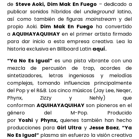
de
Steve Aoki, Dim Mak En Fuego
– dedicado a
publicar sonidos híbridos del
undeground
latino,
así como también de figuras
mainstream
y del
propio Aoki.
Dim Mak En Fuego
ha convertido
a
AQUIHAYAQUIHAY
en el primer artista firmado
para dar inicio a esta empresa creativa. Lea la
historia exclusiva en Billboard Latin
aquí.
“Ya No Es Igual”
es una pista vibrante con una
mezcla de percusión de trap, acordes de
sintetizadores, letras ingeniosas y melodías
complejas, tomando influencias principalmente
del Pop y el R&B. Los cinco músicos (Jay Lee, Neqer,
Phynx, Zizzy y Nehly) que
conforman
AQUIHAYAQUIHAY
son pioneros en el
género del M-Pop. Producido
por
Yoshi
y
Phynx,
quienes también han hecho
producciones para
Girl Ultra
y
Jesse Baez
,
“Ya
No Es Igual”
plasma sin esfuerzo la visión
creativa