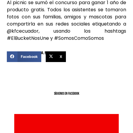
Al picnic se sumó el concurso para ganar 1 año de
producto gratis. Todos los asistentes se tomaron
fotos con sus familias, amigos y mascotas para
compartirla en sus redes sociales etiquetando a
@kfcecuador, usando los hashtags
#ElBucketNosUne y #SomosComoSomos
COMPARTIR ESTA NOTICIA
Facebook
X
SíGUENOS EN FACEBOOK