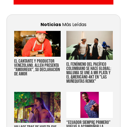
Noticias
Más Leídas
EL CANTANTE Y PRODUCTOR
EL FENÓMENO DEL PACÍFICO
VENEZOLANO, ALLEH PRESENTA
COLOMBIANO SE HACE GLOBAL:
"AMOUREUX", SU DECLARACIÓN
MALUMA SE UNE A MR PLATA Y
DE AMOR
EL AMERICANO 4KT EN "LAS
MUÑEQUITAS REMIX"
“Ecuador siempre primero”
vuelve a acompañar la