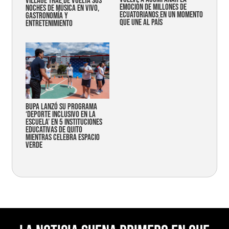
Village trae de vuelta sus
emoción de millones de
noches de música en vivo,
ecuatorianos en un momento
gastronomía y
que une al país
entretenimiento
Bupa lanzó su programa
‘Deporte Inclusivo en la
Escuela’ en 5 instituciones
educativas de Quito
mientras celebra espacio
verde