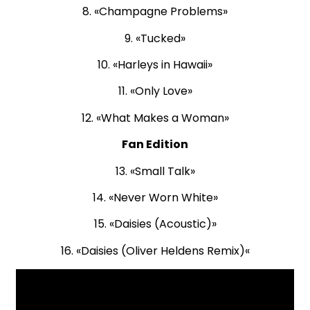
8. «Champagne Problems»
9. «Tucked»
10. «Harleys in Hawaii»
11. «Only Love»
12. «What Makes a Woman»
Fan Edition
13. «Small Talk»
14. «Never Worn White»
15. «Daisies (Acoustic)»
16. «Daisies (Oliver Heldens Remix)
«