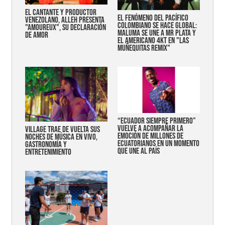
EL CANTANTE Y PRODUCTOR
EL FENÓMENO DEL PACÍFICO
VENEZOLANO, ALLEH PRESENTA
COLOMBIANO SE HACE GLOBAL:
"AMOUREUX", SU DECLARACIÓN
MALUMA SE UNE A MR PLATA Y
DE AMOR
EL AMERICANO 4KT EN "LAS
MUÑEQUITAS REMIX"
“Ecuador siempre primero”
vuelve a acompañar la
Village trae de vuelta sus
emoción de millones de
noches de música en vivo,
ecuatorianos en un momento
gastronomía y
que une al país
entretenimiento