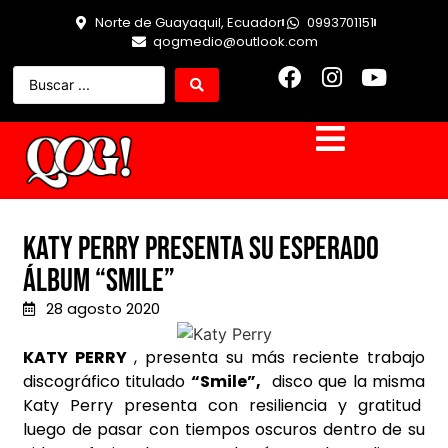
Norte de Guayaquil, Ecuador
0993701151
qogmedio@outlook.com
Katy Perry presenta su esperado
álbum “SMILE”
28 agosto 2020
KATY PERRY
,
presenta su más reciente trabajo
discográfico titulado
“Smile”,
disco que la misma
Katy Perry presenta con resiliencia y gratitud
luego de pasar con tiempos oscuros dentro de su