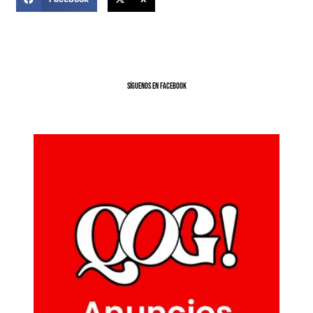
SíGUENOS EN FACEBOOK