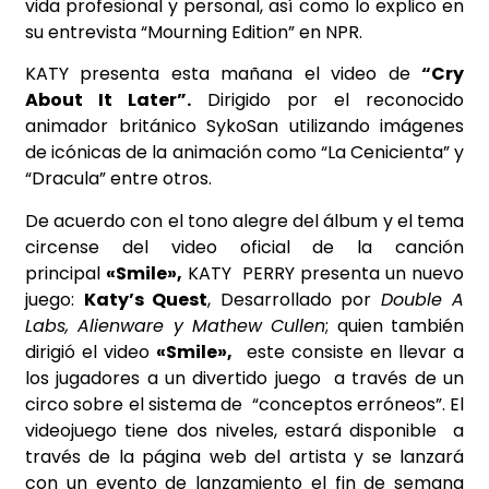
vida profesional y personal, así como lo explico en
su entrevista “Mourning Edition” en NPR.
KATY presenta esta mañana el video de
“Cry
About It Later”.
Dirigido por el reconocido
animador británico SykoSan utilizando imágenes
de icónicas de la animación como “La Cenicienta” y
“Dracula” entre otros.
De acuerdo con el tono alegre del álbum y el tema
circense del video oficial de la canción
principal
«Smile»,
KATY PERRY presenta un nuevo
juego:
Katy’s Quest
, Desarrollado por
Double A
Labs, Alienware y Mathew Cullen
; quien también
dirigió el video
«Smile»,
este consiste en llevar a
los jugadores a un divertido juego a través de un
circo sobre el sistema de “conceptos erróneos”. El
videojuego tiene dos niveles, estará disponible a
través de la página web del artista y se lanzará
con un evento de lanzamiento el fin de semana