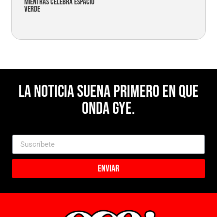
mientras celebra espacio
verde
La noticia suena primero en Que
Onda Gye.
Enviar