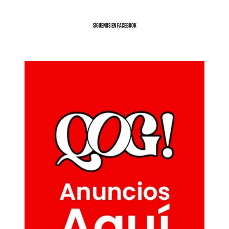
SíGUENOS EN FACEBOOK