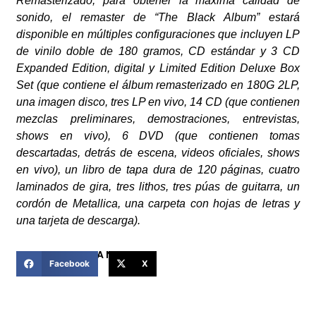
Remasterizado, para obtener la máxima calidad de
sonido, el remaster de “The Black Album” estará
disponible en múltiples configuraciones que incluyen LP
de vinilo doble de 180 gramos, CD estándar y 3 CD
Expanded Edition, digital y Limited Edition Deluxe Box
Set (que contiene el álbum remasterizado en 180G 2LP,
una imagen disco, tres LP en vivo, 14 CD (que contienen
mezclas preliminares, demostraciones, entrevistas,
shows en vivo), 6 DVD (que contienen tomas
descartadas, detrás de escena, videos oficiales, shows
en vivo), un libro de tapa dura de 120 páginas, cuatro
laminados de gira, tres lithos, tres púas de guitarra, un
cordón de Metallica, una carpeta con hojas de letras y
una tarjeta de descarga).
COMPARTIR ESTA NOTICIA
Facebook
X