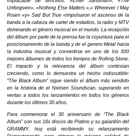
implacable de sencillos: «Enter Sandman», «The
Unforgiven», «Nothing Else Matters «,» Wherever I May
Roam «y» Sad But True «impulsaron el ascenso de la
banda a la cabeza de cartel de estadios, la radio y MTV
dominando el género musical en el mundo. La recepción
del álbum por parte de la prensa fue la coyuntura para el
posicionamiento de la banda y de el genero Metal hacia
la industria musical y convertirse en uno de los 500
mejores álbumes de todos los tiempos de Rolling Stone.
El impacto y la relevancia del álbum continúan
creciendo, como lo demuestra un hecho indiscutible:
“The Black Album” sigue siendo el álbum más vendido
en la historia de el Nielsen Soundscan, superando en
ventas a todos los lanzamientos en todos los géneros
durante los últimos 30 años.
Para conmemorar el 30 aniversario de “The Black
Album” con sus 16x discos de Platino y su galardón del
GRAMMY, hoy está recibiendo su relanzamiento