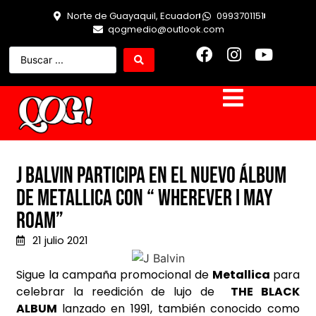
Norte de Guayaquil, Ecuador
0993701151
qogmedio@outlook.com
J Balvin participa en el nuevo álbum
de Metallica con “ Wherever I May
Roam”
21 julio 2021
Sigue la campaña promocional de
Metallica
para
celebrar la reedición de lujo de
THE BLACK
ALBUM
lanzado en 1991, también conocido como