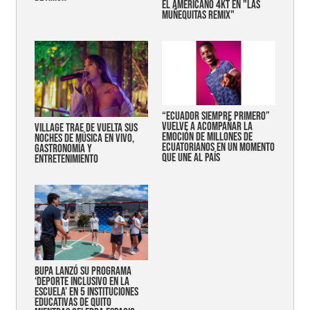
EL AMERICANO 4KT EN "LAS
MUÑEQUITAS REMIX"
“Ecuador siempre primero”
vuelve a acompañar la
Village trae de vuelta sus
emoción de millones de
noches de música en vivo,
ecuatorianos en un momento
gastronomía y
que une al país
entretenimiento
Bupa lanzó su programa
‘Deporte Inclusivo en la
Escuela’ en 5 instituciones
educativas de Quito