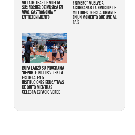
Village trae de vuelta
primero” vuelve a
sus noches de música en
acompañar la emoción de
vivo, gastronomía y
millones de ecuatorianos
entretenimiento
en un momento que une al
país
Bupa lanzó su programa
‘Deporte Inclusivo en la
Escuela’ en 5
instituciones educativas
de Quito mientras
celebra espacio verde