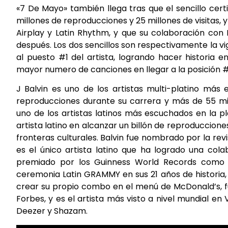
«7 De Mayo» también llega tras que el sencillo cert
millones de reproducciones y 25 millones de visitas, y
Airplay y Latin Rhythm, y que su colaboración con K
después. Los dos sencillos son respectivamente la v
al puesto #1 del artista, logrando hacer historia en
mayor numero de canciones en llegar a la posición #1 
J Balvin es uno de los artistas multi-platino má
reproducciones durante su carrera y más de 55 mil
uno de los artistas latinos más escuchados en la p
artista latino en alcanzar un billón de reproduccione
fronteras culturales. Balvin fue nombrado por la rev
es el único artista latino que ha logrado una col
premiado por los Guinness World Records como 
ceremonia Latin GRAMMY en sus 21 años de historia, e
crear su propio combo en el menú de McDonald’s, 
Forbes, y es el artista más visto a nivel mundial en
Deezer y Shazam.