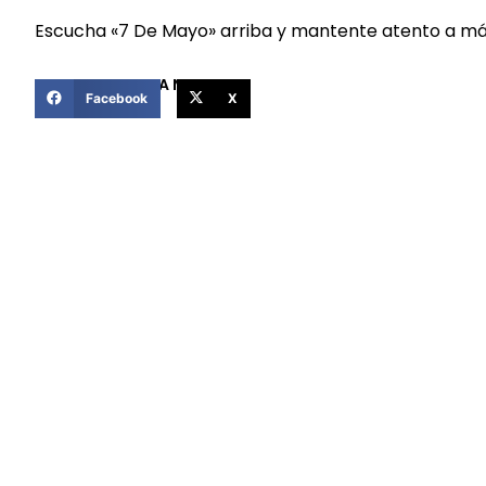
Escucha «7 De Mayo» arriba y mantente atento a más
COMPARTIR ESTA NOTICIA
Facebook
X