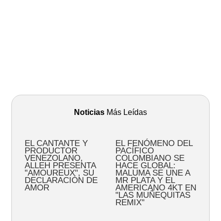
Noticias
Más Leídas
EL CANTANTE Y
EL FENÓMENO DEL
PRODUCTOR
PACÍFICO
VENEZOLANO,
COLOMBIANO SE
ALLEH PRESENTA
HACE GLOBAL:
"AMOUREUX", SU
MALUMA SE UNE A
DECLARACIÓN DE
MR PLATA Y EL
AMOR
AMERICANO 4KT EN
"LAS MUÑEQUITAS
REMIX"