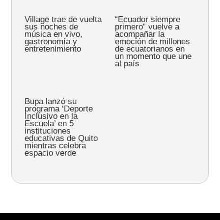
Village trae de vuelta
“Ecuador siempre
sus noches de
primero” vuelve a
música en vivo,
acompañar la
gastronomía y
emoción de millones
entretenimiento
de ecuatorianos en
un momento que une
al país
Bupa lanzó su
programa ‘Deporte
Inclusivo en la
Escuela’ en 5
instituciones
educativas de Quito
mientras celebra
espacio verde