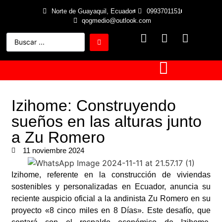
Norte de Guayaquil, Ecuador
0993701151
qogmedio@outlook.com
Izihome: Construyendo
sueños en las alturas junto
a Zu Romero
11 noviembre 2024
Izihome, referente en la construcción de viviendas
sostenibles y personalizadas en Ecuador, anuncia su
reciente auspicio oficial a la andinista Zu Romero en su
proyecto «8 cinco miles en 8 Días». Este desafío, que