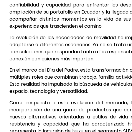
confiabilidad y capacidad para enfrentar los desaf
ampliación de su portafolio en Ecuador y la llegada
acompañar distintos momentos en la vida de sus c
experiencias que trascienden el camino.
La evolución de las necesidades de movilidad ha i
adaptarse a diferentes escenarios. Ya no se trata ú
con soluciones que respondan tanto a las responsabi
conexión con quienes más importan.
En el marco del Día del Padre, esta transformación
múltiples roles que combinan trabajo, familia, activi
Esta realidad ha impulsado la búsqueda de vehícul
espacio, tecnología y versatilidad.
Como respuesta a esta evolución del mercado, I
incorporación de una gama de productos que com
nuevas alternativas orientadas a estilos de vida
resistencia y capacidad que ha caracterizado 
representa la incursión de Isuzu en el segmento SU