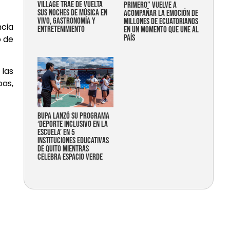
Village trae de vuelta
primero” vuelve a
sus noches de música en
acompañar la emoción de
vivo, gastronomía y
millones de ecuatorianos
ncia
entretenimiento
en un momento que une al
país
o de
 las
pas,
Bupa lanzó su programa
‘Deporte Inclusivo en la
Escuela’ en 5
instituciones educativas
de Quito mientras
celebra espacio verde