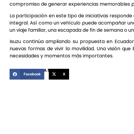
compromiso de generar experiencias memorables pa
La participación en este tipo de iniciativas respond
integral. Así como un vehículo puede acompañar una
un viaje familiar, una escapada de fin de semana o 
Isuzu continúa ampliando su propuesta en Ecuador,
nuevas formas de vivir la movilidad. Una visión qu
necesidades y momentos más importantes.
COMPARTIR ESTA NOTICIA
Facebook
X