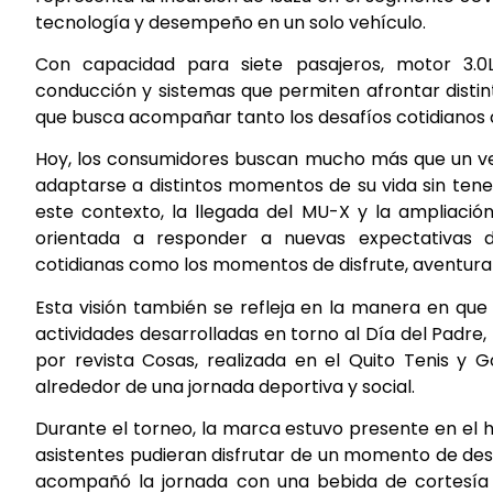
tecnología y desempeño en un solo vehículo.
Con capacidad para siete pasajeros, motor 3.0L
conducción y sistemas que permiten afrontar distint
que busca acompañar tanto los desafíos cotidianos c
Hoy, los consumidores buscan mucho más que un vehíc
adaptarse a distintos momentos de su vida sin tene
este contexto, la llegada del MU-X y la ampliación
orientada a responder a nuevas expectativas d
cotidianas como los momentos de disfrute, aventura
Esta visión también se refleja en la manera en que
actividades desarrolladas en torno al Día del Padre,
por revista Cosas, realizada en el Quito Tenis y G
alrededor de una jornada deportiva y social.
Durante el torneo, la marca estuvo presente en el 
asistentes pudieran disfrutar de un momento de des
acompañó la jornada con una bebida de cortesía y 