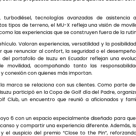
 turbodiésel, tecnologías avanzadas de asistencia a
os tipos de terreno, el MU-X refleja una visión de movil
omo las experiencias que se construyen fuera de la rutin
ulo. Valoran experiencias, versatilidad y la posibilida
r que renunciar al confort, la seguridad o el desempeño
 del portafolio de Isuzu en Ecuador reflejan una evolu
e movilidad, acompañando tanto las responsabilida
 y conexión con quienes más importan.
 la marca se relaciona con sus clientes. Como parte de
 Isuzu participó en la Copa de Golf día del Padre, organi
olf Club, un encuentro que reunió a aficionados y fami
hoyo 6 con un espacio especialmente diseñado para que
canso y compartir una experiencia diferente. Además, I
el auspicio del premio “Close to the Pin”, reforzand