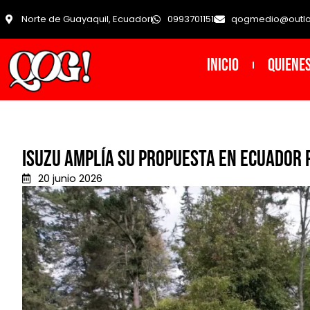
Norte de Guayaquil, Ecuador
0993701151
qogmedio@outl
INICIO
Quiene
Isuzu amplía su propuesta en Ecuador
20 junio 2026