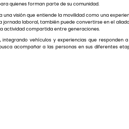
ra quienes forman parte de su comunidad.
e a una visión que entiende la movilidad como una experie
 jornada laboral, también puede convertirse en el aliad
una actividad compartida entre generaciones.
 integrando vehículos y experiencias que responden a
e busca acompañar a las personas en sus diferentes eta