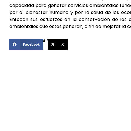
capacidad para generar servicios ambientales funda
por el bienestar humano y por la salud de los ecos
Enfocan sus esfuerzos en la conservación de los e
ambientales que estos generan, a fin de mejorar la c
COMPARTIR ESTA NOTICIA
Facebook
X