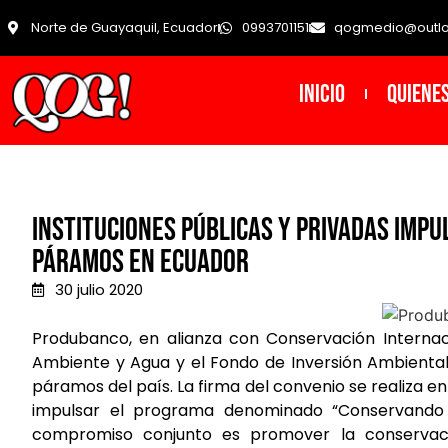
Norte de Guayaquil, Ecuador
0993701151
qogmedio@outl
INICIO
Quiene
Instituciones públicas y privadas imp
páramos en Ecuador
30 julio 2020
Produbanco, en alianza con Conservación Internacio
Ambiente y Agua y el Fondo de Inversión Ambiental 
páramos del país. La firma del convenio se realiza 
impulsar el programa denominado “Conservando 
compromiso conjunto es promover la conservac