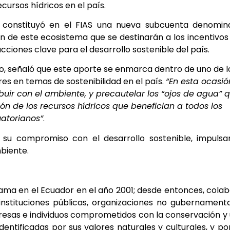
cursos hídricos en el país.
se constituyó en el FIAS una nueva subcuenta denomin
n de este ecosistema que se destinarán a los incentivos
ciones clave para el desarrollo sostenible del país.
o, señaló que este aporte se enmarca dentro de uno de l
res en temas de sostenibilidad en el país.
“En esta ocasió
uir con el ambiente, y
precautelar los “ojos de agua” 
ón de los recursos hídricos que benefician a todos los
atorianos”
.
a su compromiso con el desarrollo sostenible, impuls
biente.
rama en el Ecuador en el año 2001; desde entonces, cola
instituciones públicas, organizaciones no gubernament
resas e individuos comprometidos con la conservación y
identificadas por sus valores naturales y culturales, y po