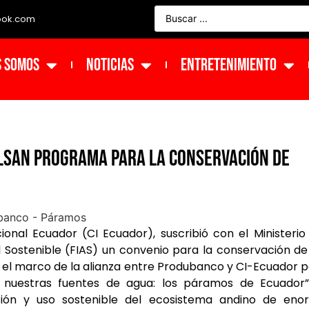
ook.com
s Somos
NOTICIAS
ENTRETENIMIENTO
ulsan programa para la conservación de
nal Ecuador (CI Ecuador), suscribió con el Ministerio
Sostenible (FIAS) un convenio para la conservación de
en el marco de la alianza entre Produbanco y CI-Ecuador 
nuestras fuentes de agua: los páramos de Ecuador”.
ión y uso sostenible del ecosistema andino de eno