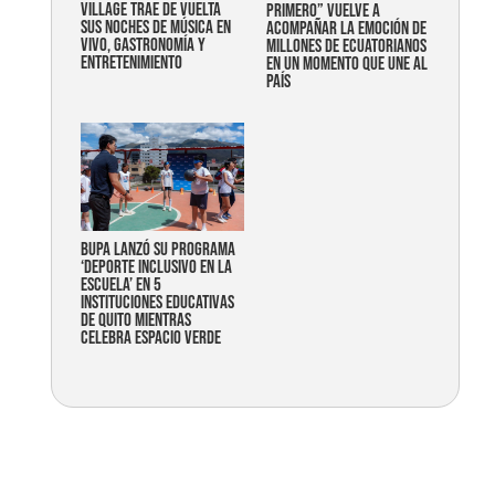
Village trae de vuelta
primero” vuelve a
sus noches de música en
acompañar la emoción de
vivo, gastronomía y
millones de ecuatorianos
entretenimiento
en un momento que une al
país
Bupa lanzó su programa
‘Deporte Inclusivo en la
Escuela’ en 5
instituciones educativas
de Quito mientras
celebra espacio verde