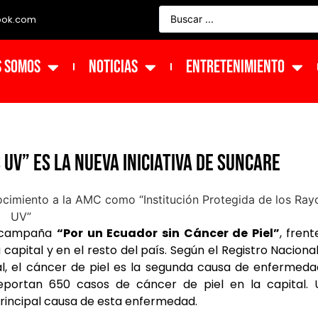
ook.com
s Somos
NOTICIAS
ENTRETENIMIENTO
 UV” es la nueva iniciativa de Suncare
la campaña
“Por un Ecuador sin Cáncer de Piel”
, frent
apital y en el resto del país. Según el Registro Naciona
l, el cáncer de piel es la segunda causa de enfermed
portan 650 casos de cáncer de piel en la capital. 
a principal causa de esta enfermedad.