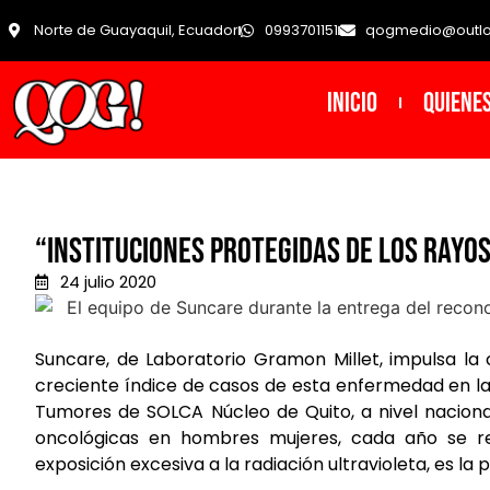
Norte de Guayaquil, Ecuador
0993701151
qogmedio@outl
INICIO
Quiene
“Instituciones Protegidas de los Rayos
24 julio 2020
Suncare, de Laboratorio Gramon Millet, impulsa 
creciente índice de casos de esta enfermedad en la c
Tumores de SOLCA Núcleo de Quito, a nivel naciona
oncológicas en hombres mujeres, cada año se re
exposición excesiva a la radiación ultravioleta, es l