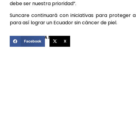
debe ser nuestra prioridad”.
Suncare continuará con iniciativas para proteger a
para así lograr un Ecuador sin cáncer de piel.
COMPARTIR ESTA NOTICIA
Facebook
X