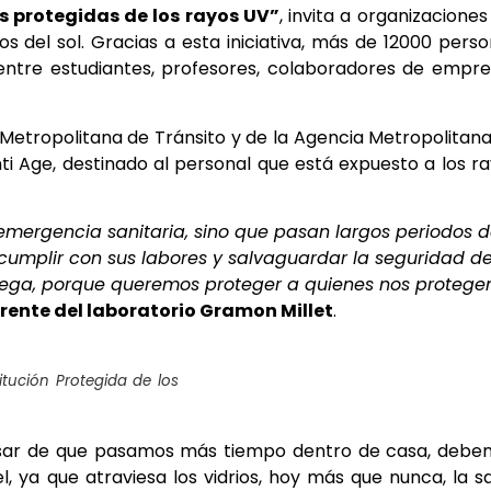
s protegidas de los rayos UV”
, invita a organizaciones
os del sol. Gracias a esta iniciativa, más de 12000 pers
entre estudiantes, profesores, colaboradores de empr
Metropolitana de Tránsito y de la Agencia Metropolitan
ti Age, destinado al personal que está expuesto a los r
mergencia sanitaria, sino que pasan largos periodos 
e cumplir con sus labores y salvaguardar la seguridad de
trega, porque queremos proteger a quienes nos protege
rente del laboratorio Gramon Millet
.
itución Protegida de los
pesar de que pasamos más tiempo dentro de casa, deb
l, ya que atraviesa los vidrios, hoy más que nunca, la s