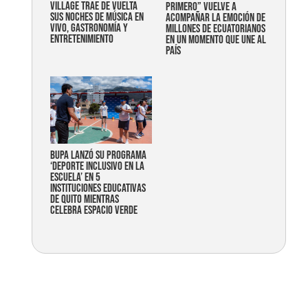
Village trae de vuelta
primero” vuelve a
sus noches de música en
acompañar la emoción de
vivo, gastronomía y
millones de ecuatorianos
entretenimiento
en un momento que une al
país
Bupa lanzó su programa
‘Deporte Inclusivo en la
Escuela’ en 5
instituciones educativas
de Quito mientras
celebra espacio verde