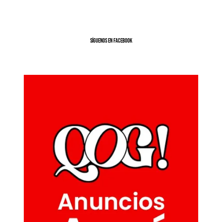
SíGUENOS EN FACEBOOK