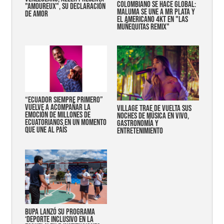
COLOMBIANO SE HACE GLOBAL:
"AMOUREUX", SU DECLARACIÓN
MALUMA SE UNE A MR PLATA Y
DE AMOR
EL AMERICANO 4KT EN "LAS
MUÑEQUITAS REMIX"
“Ecuador siempre primero”
vuelve a acompañar la
Village trae de vuelta sus
emoción de millones de
noches de música en vivo,
ecuatorianos en un momento
gastronomía y
que une al país
entretenimiento
Bupa lanzó su programa
‘Deporte Inclusivo en la