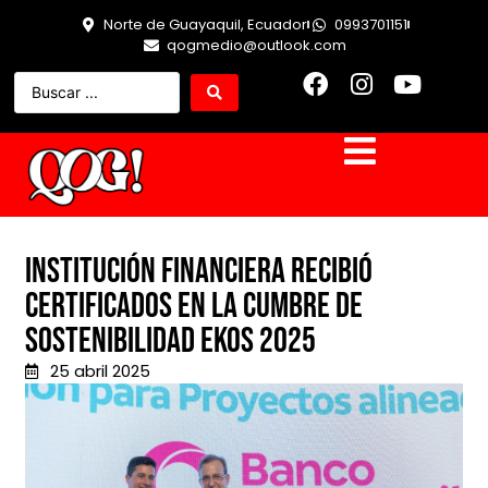
Norte de Guayaquil, Ecuador
0993701151
qogmedio@outlook.com
Institución financiera recibió
certificados en la Cumbre de
Sostenibilidad Ekos 2025
25 abril 2025