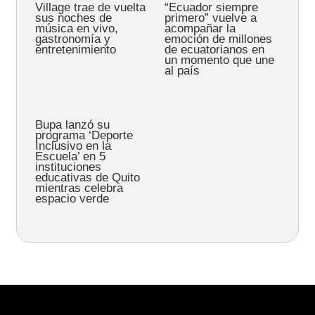
Village trae de vuelta
“Ecuador siempre
sus noches de
primero” vuelve a
música en vivo,
acompañar la
gastronomía y
emoción de millones
entretenimiento
de ecuatorianos en
un momento que une
al país
Bupa lanzó su
programa ‘Deporte
Inclusivo en la
Escuela’ en 5
instituciones
educativas de Quito
mientras celebra
espacio verde