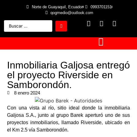
Norte de Guayaquil, Ecuador
0993701151
qogmedio@outlook.com
Inmobiliaria Galjosa entregó
el proyecto Riverside en
Samborondón.
8 enero 2024
Con una vista al río, sitio ideal donde la inmobiliaria
Galjosa S.A., junto al grupo Barek aperturó uno de sus
proyectos inmobiliarios, llamado Riverside, ubicado en
el Km 2.5 vía Samborondón.