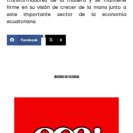
transformadores de la madera y se mantiene
firme en su visión de crecer de la mano junto a
este importante sector de la economía
ecuatoriana.
COMPARTIR ESTA NOTICIA
Facebook
X
SíGUENOS EN FACEBOOK