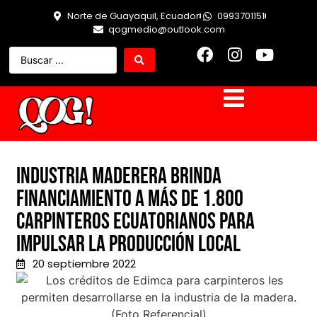
Norte de Guayaquil, Ecuador
0993701151
qogmedio@outlook.com
Industria maderera brinda
financiamiento a más de 1.800
carpinteros ecuatorianos para
impulsar la producción local
20 septiembre 2022