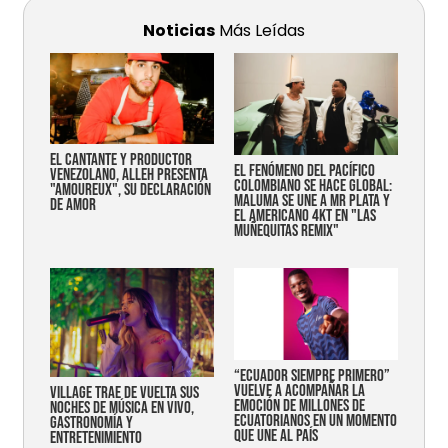
Noticias
Más Leídas
EL CANTANTE Y PRODUCTOR
EL FENÓMENO DEL PACÍFICO
VENEZOLANO, ALLEH PRESENTA
COLOMBIANO SE HACE GLOBAL:
"AMOUREUX", SU DECLARACIÓN
MALUMA SE UNE A MR PLATA Y
DE AMOR
EL AMERICANO 4KT EN "LAS
MUÑEQUITAS REMIX"
“Ecuador siempre primero”
vuelve a acompañar la
Village trae de vuelta sus
emoción de millones de
noches de música en vivo,
ecuatorianos en un momento
gastronomía y
que une al país
entretenimiento