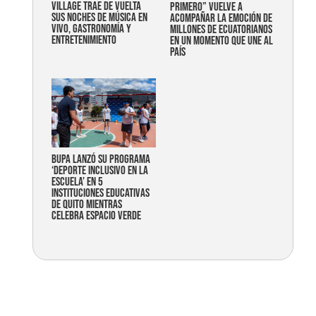
Village trae de vuelta
primero” vuelve a
sus noches de música en
acompañar la emoción de
vivo, gastronomía y
millones de ecuatorianos
entretenimiento
en un momento que une al
país
Bupa lanzó su programa
‘Deporte Inclusivo en la
Escuela’ en 5
instituciones educativas
de Quito mientras
celebra espacio verde