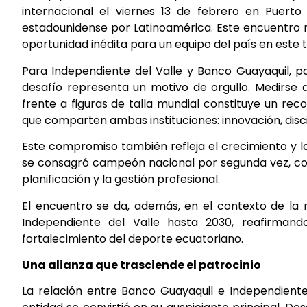
internacional el viernes 13 de febrero en Puert
estadounidense por Latinoamérica. Este encuentro m
oportunidad inédita para un equipo del país en este 
Para Independiente del Valle y Banco Guayaquil, pa
desafío representa un motivo de orgullo. Medirse 
frente a figuras de talla mundial constituye un reco
que comparten ambas instituciones: innovación, disci
Este compromiso también refleja el crecimiento y l
se consagró campeón nacional por segunda vez, con
planificación y la gestión profesional.
El encuentro se da, además, en el contexto de la 
Independiente del Valle hasta 2030, reafirmand
fortalecimiento del deporte ecuatoriano.
Una alianza que trasciende el patrocinio
La relación entre Banco Guayaquil e Independiente 