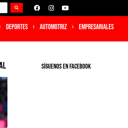
DEPORTES
Automotriz
Empresariales
al
SíGUENOS EN FACEBOOK