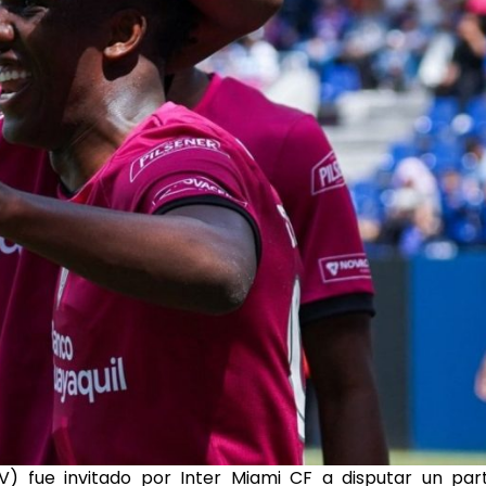
V) fue invitado por Inter Miami CF a disputar un par