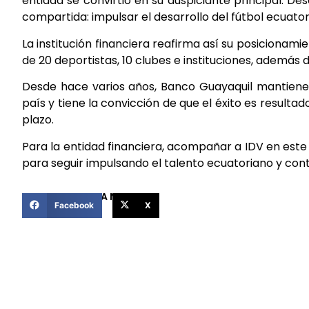
entidad se convirtió en su auspiciante principal. De
compartida: impulsar el desarrollo del fútbol ecuat
La institución financiera reafirma así su posiciona
de 20 deportistas, 10 clubes e instituciones, además 
Desde hace varios años, Banco Guayaquil mantiene 
país y tiene la convicción de que el éxito es resultado
plazo.
Para la entidad financiera, acompañar a IDV en est
para seguir impulsando el talento ecuatoriano y contr
COMPARTIR ESTA NOTICIA
Facebook
X