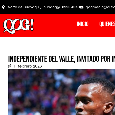
Norte de Guayaquil, Ecuador
0993701151
qogmedio@outl
INICIO
Quiene
Independiente del Valle, invitado por 
11 febrero 2026