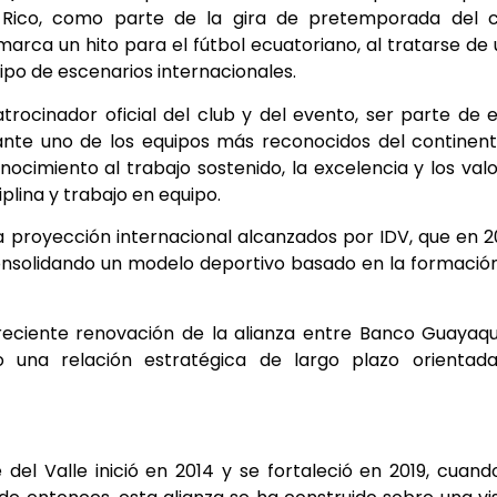
o Rico, como parte de la gira de pretemporada del c
arca un hito para el fútbol ecuatoriano, al tratarse de
tipo de escenarios internacionales.
trocinador oficial del club y del evento, ser parte de 
ante uno de los equipos más reconocidos del continen
nocimiento al trabajo sostenido, la excelencia y los val
plina y trabajo en equipo.
a proyección internacional alcanzados por IDV, que en 
solidando un modelo deportivo basado en la formación
reciente renovación de la alianza entre Banco Guayaqu
o una relación estratégica de largo plazo orientada
del Valle inició en 2014 y se fortaleció en 2019, cuand