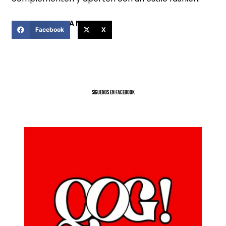
COMPARTIR ESTA NOTICIA
Facebook
X
SíGUENOS EN FACEBOOK