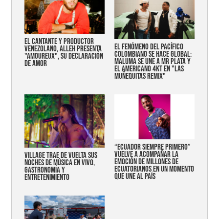
EL CANTANTE Y PRODUCTOR
EL FENÓMENO DEL PACÍFICO
VENEZOLANO, ALLEH PRESENTA
COLOMBIANO SE HACE GLOBAL:
"AMOUREUX", SU DECLARACIÓN
MALUMA SE UNE A MR PLATA Y
DE AMOR
EL AMERICANO 4KT EN "LAS
MUÑEQUITAS REMIX"
“Ecuador siempre primero”
vuelve a acompañar la
Village trae de vuelta sus
emoción de millones de
noches de música en vivo,
ecuatorianos en un momento
gastronomía y
que une al país
entretenimiento