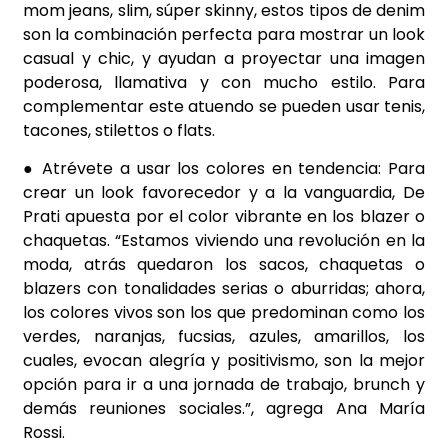
mom jeans, slim, súper skinny, estos tipos de denim
son la combinación perfecta para mostrar un look
casual y chic, y ayudan a proyectar una imagen
poderosa, llamativa y con mucho estilo. Para
complementar este atuendo se pueden usar tenis,
tacones, stilettos o flats.
● Atrévete a usar los colores en tendencia: Para
crear un look favorecedor y a la vanguardia, De
Prati apuesta por el color vibrante en los blazer o
chaquetas. “Estamos viviendo una revolución en la
moda, atrás quedaron los sacos, chaquetas o
blazers con tonalidades serias o aburridas; ahora,
los colores vivos son los que predominan como los
verdes, naranjas, fucsias, azules, amarillos, los
cuales, evocan alegría y positivismo, son la mejor
opción para ir a una jornada de trabajo, brunch y
demás reuniones sociales.”, agrega Ana María
Rossi.