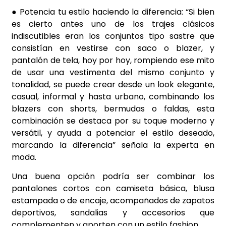
● Potencia tu estilo haciendo la diferencia: “Si bien
es cierto antes uno de los trajes clásicos
indiscutibles eran los conjuntos tipo sastre que
consistían en vestirse con saco o blazer, y
pantalón de tela, hoy por hoy, rompiendo ese mito
de usar una vestimenta del mismo conjunto y
tonalidad, se puede crear desde un look elegante,
casual, informal y hasta urbano, combinando los
blazers con shorts, bermudas o faldas, esta
combinación se destaca por su toque moderno y
versátil, y ayuda a potenciar el estilo deseado,
marcando la diferencia” señala la experta en
moda.
Una buena opción podría ser combinar los
pantalones cortos con camiseta básica, blusa
estampada o de encaje, acompañados de zapatos
deportivos, sandalias y accesorios que
complementen y aporten con un estilo fashion.