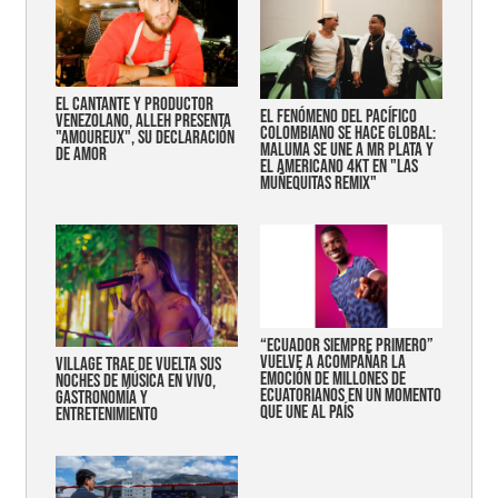
EL CANTANTE Y PRODUCTOR
EL FENÓMENO DEL PACÍFICO
VENEZOLANO, ALLEH PRESENTA
COLOMBIANO SE HACE GLOBAL:
"AMOUREUX", SU DECLARACIÓN
MALUMA SE UNE A MR PLATA Y
DE AMOR
EL AMERICANO 4KT EN "LAS
MUÑEQUITAS REMIX"
“Ecuador siempre primero”
vuelve a acompañar la
Village trae de vuelta sus
emoción de millones de
noches de música en vivo,
ecuatorianos en un momento
gastronomía y
que une al país
entretenimiento