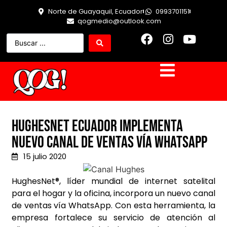
Norte de Guayaquil, Ecuador
0993701151
qogmedio@outlook.com
HughesNet Ecuador implementa
nuevo canal de ventas vía WhatsApp
15 julio 2020
HughesNet®, líder mundial de internet satelital
para el hogar y la oficina, incorpora un nuevo canal
de ventas vía WhatsApp. Con esta herramienta, la
empresa fortalece su servicio de atención al